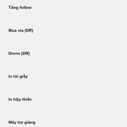
Tăng follow
Mua via (DR)
Drone (DR)
In túi giấy
In hộp thiếc
Máy trợ giảng