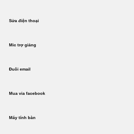
Sửa điện thoại
Mic trợ giảng
Đuôi email
Mua via facebook
Máy tính bàn