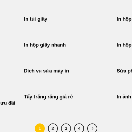
In túi giấy
In hộp
In hộp giấy nhanh
In hộp
Dịch vụ sửa máy in
Sửa p
Tẩy trắng răng giá rẻ
In ảnh
 ưu đãi
1
2
3
4