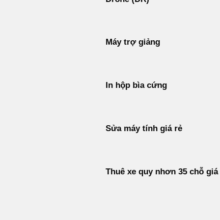
Máy trợ giảng
In hộp bìa cứng
Sửa máy tính giá rẻ
Thuê xe quy nhơn 35 chỗ giá