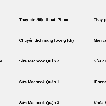
Thay pin điện thoại iPhone
Thay p
Chuyển dịch năng lượng (dr)
Manicu
ời
Sửa Macbook Quận 2
Sửa ch
Sửa Macbook Quận 1
iPhon
Sửa Macbook Quận 3
Khóa h