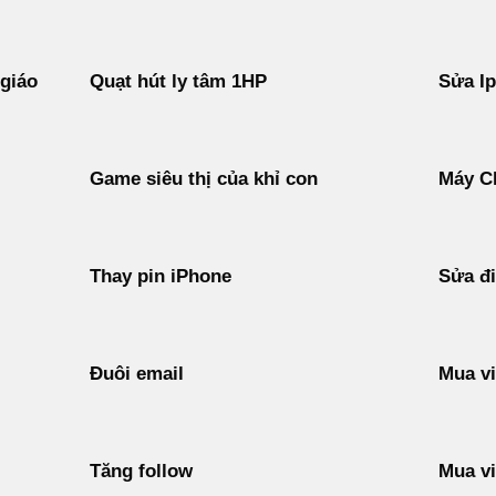
 giáo
Quạt hút ly tâm 1HP
Sửa I
Game siêu thị của khỉ con
Máy C
Thay pin iPhone
Sửa đi
Đuôi email
Mua vi
Tăng follow
Mua vi