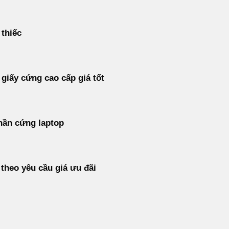
 thiếc
 giấy cứng cao cấp giá tốt
hần cứng laptop
 theo yêu cầu giá ưu đãi