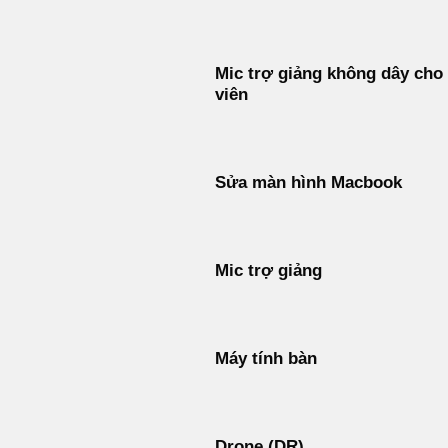
Mic trợ giảng không dây cho
viên
Sửa màn hình Macbook
Mic trợ giảng
Máy tính bàn
Drone (DR)