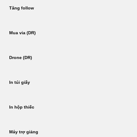
Tăng follow
Mua via (DR)
Drone (DR)
In túi giấy
In hộp thiếc
Máy trợ giảng