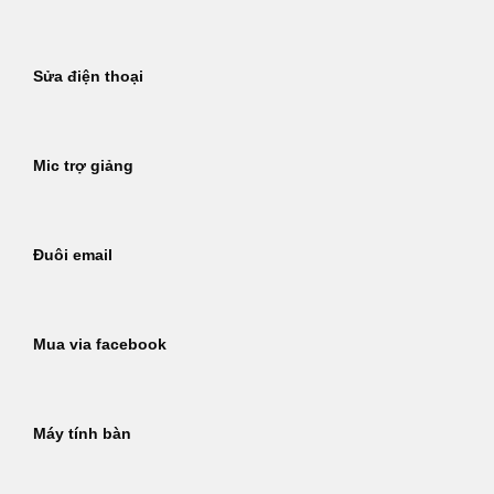
Sửa điện thoại
Mic trợ giảng
Đuôi email
Mua via facebook
Máy tính bàn