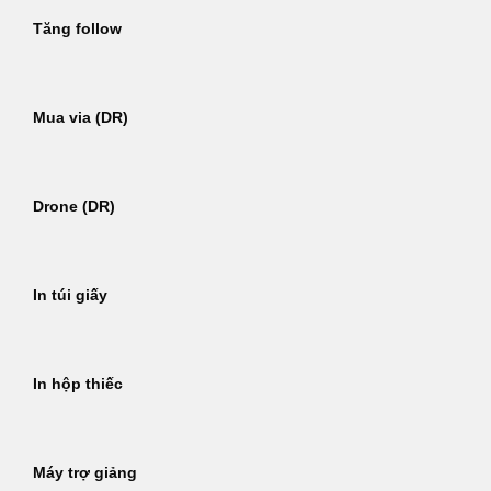
Tăng follow
Mua via (DR)
Drone (DR)
In túi giấy
In hộp thiếc
Máy trợ giảng