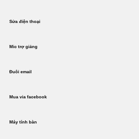
Sửa điện thoại
Mic trợ giảng
Đuôi email
Mua via facebook
Máy tính bàn