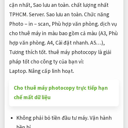
cận nhất,
Sao lưu an toàn.
chất lượng nhất
TPHCM.
Server.
Sao lưu an toàn.
Chức năng
Photo – in – scan,
Phù hợp văn phòng.
dịch vụ
cho thuê máy in màu bao gồm cả màu (A3,
Phù
hợp văn phòng.
A4,
Cài đặt nhanh.
A5…),
Tương thích tốt.
thuê máy photocopy là giải
pháp tốt cho công ty của bạn vì:
Laptop.
Nâng cấp linh hoạt.
Cho thuê máy photocopy trực tiếp hạn
chế mất dữ liệu
Không phải bỏ tiền đầu tư máy.
Vận hành
bền bỉ.