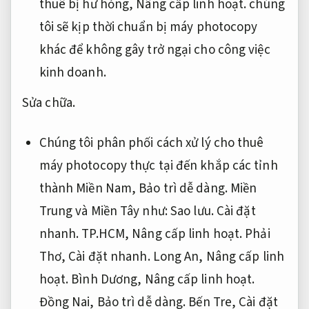
thuê bị hư hỏng,
Nâng cấp linh hoạt.
chúng
tôi sẽ kịp thời chuẩn bị máy photocopy
khác để không gây trở ngại cho công việc
kinh doanh.
Sửa chữa.
Chúng tôi phân phối cách xử lý cho thuê
máy photocopy thực tại đến khắp các tỉnh
thành Miền Nam,
Bảo trì dễ dàng.
Miền
Trung và Miền Tây như:
Sao lưu.
Cài đặt
nhanh.
TP.HCM,
Nâng cấp linh hoạt.
Phải
Thơ,
Cài đặt nhanh.
Long An,
Nâng cấp linh
hoạt.
Bình Dương,
Nâng cấp linh hoạt.
Đồng Nai,
Bảo trì dễ dàng.
Bến Tre,
Cài đặt