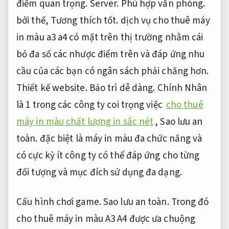
điểm quan trọng.
Server.
Phù hợp văn phòng.
bởi thế,
Tương thích tốt.
dịch vụ cho thuê máy
in màu a3 a4 có mặt trên thị trường nhằm cái
bỏ đa số các nhược điểm trên và đáp ứng nhu
cầu của các bạn có ngân sách phải chăng hơn.
Thiết kế website.
Bảo trì dễ dàng.
Chính Nhân
là 1 trong các công ty coi trọng việc
cho thuê
máy in màu chất lượng in sắc nét
,
Sao lưu an
toàn.
đặc biệt là máy in màu đa chức năng và
có cực kỳ ít công ty có thể đáp ứng cho từng
đối tượng và mục đích sử dụng đa dạng.
Cấu hình chơi game.
Sao lưu an toàn.
Trong đó
cho thuê máy in màu A3 A4 được ưa chuộng