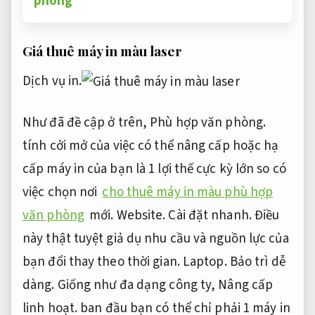
phòng
Giá thuê máy in màu laser
Dịch vụ in.
Như đã đề cập ở trên,
Phù hợp văn phòng.
tính cởi mở của việc có thể nâng cấp hoặc hạ
cấp máy in của bạn là 1 lợi thế cực kỳ lớn so có
việc chọn nơi
cho thuê máy in màu phù hợp
văn phòng
mới.
Website.
Cài đặt nhanh.
Điều
này thật tuyệt giả dụ nhu cầu và nguồn lực của
bạn đổi thay theo thời gian.
Laptop.
Bảo trì dễ
dàng.
Giống như đa dạng công ty,
Nâng cấp
linh hoạt.
ban đầu bạn có thể chỉ phải 1 máy in