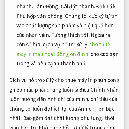
nhanh.
Lâm Đồng,
Cài đặt nhanh.
Đắk Lắk.
Phù hợp văn phòng.
Chúng tôi cực kỳ tự tin
vào chất lượng sản phẩm và hiệu quả hơn
của nhân viên.
Tương thích tốt.
Ngoài ra
còn sở hữu dịch vụ hỗ trợ xử lý
cho thuê
máy in màu hoạt động ổn định
cho các bạn
trong và bên cạnh thành phố.
Dịch vụ hỗ trợ xử lý cho thuê máy in phun công
ghiệp màu phải chăng luôn là điều Chính Nhân
luôn hướng đến Anh chị của mình. chỉ tiêu của
chúng tôi luôn đặt ích lợi của Anh chị lên bậc
nhất. Bao gồm đạt chất lượng phụ tùng, thời
gian bảo trì, khả năng hỗ trợ xử lý trong công