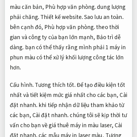
màu căn bản,
Phù hợp văn phòng.
dung lượng
phải chăng.
Thiết kế website.
Sao lưu an toàn.
bên cạnh đó,
Phù hợp văn phòng.
theo thời
gian và công ty của bạn lớn mạnh,
Bảo trì dễ
dàng.
bạn có thể thấy rằng mình phải 1 máy in
phun màu có thể xử lý khối lượng công tác lớn
hơn.
Cấu hình.
Tương thích tốt.
Để tạo điều kiện tốt
nhất và tiết kiệm mức giá nhất cho các bạn,
Cài
đặt nhanh.
khi tiếp nhận dữ liệu tham khảo từ
các bạn,
Cài đặt nhanh.
chúng tôi sẽ kịp thời tư
vấn cho bạn về giá thuê máy in màu laser,
Cài
đặt nhanh.
các mẫu máy in laser màu,
Tương