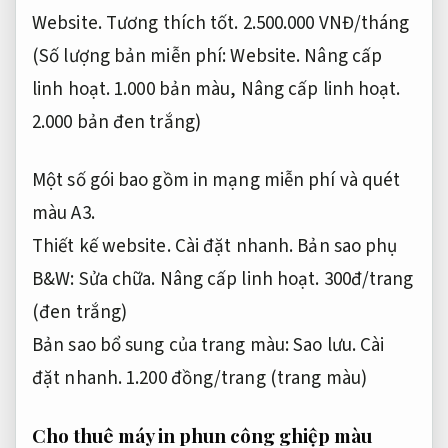
Website.
Tương thích tốt.
2.500.000 VNĐ/tháng
(Số lượng bản miễn phí:
Website.
Nâng cấp
linh hoạt.
1.000 bản màu,
Nâng cấp linh hoạt.
2.000 bản đen trắng)
Một số gói bao gồm in mạng miễn phí và quét
màu A3.
Thiết kế website.
Cài đặt nhanh.
Bản sao phụ
B&W:
Sửa chữa.
Nâng cấp linh hoạt.
300đ/trang
(đen trắng)
Bản sao bổ sung của trang màu:
Sao lưu.
Cài
đặt nhanh.
1.200 đồng/trang (trang màu)
Cho thuê máy in phun công ghiệp màu