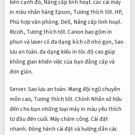
bên cạnh đó,
Nâng cấp linh hoạt.
các cái máy
in màu nhãn hàng Epson,
Tương thích tốt.
HP,
Phù hợp văn phòng.
Dell,
Nâng cấp linh hoạt.
Ricoh,
Tương thích tốt.
Canon bao gồm in
phun và laser có đa dạng kích cỡ nhỏ gọn,
Sao
lưu an toàn.
đa dạng kiểu in tốc độ cao giúp
không gian khiến việc của bạn đẳng cấp và
đơn giản.
Server.
Sao lưu an toàn.
Mang đội ngũ chuyên
môn cao,
Tương thích tốt.
Chính Nhân sở hữu
đến cho bạn những loại máy in màu yêu thích
từ đầu đến cuối.
Máy chấm công.
Cài đặt
nhanh.
Đồng hành cài đặt và hướng dẫn các