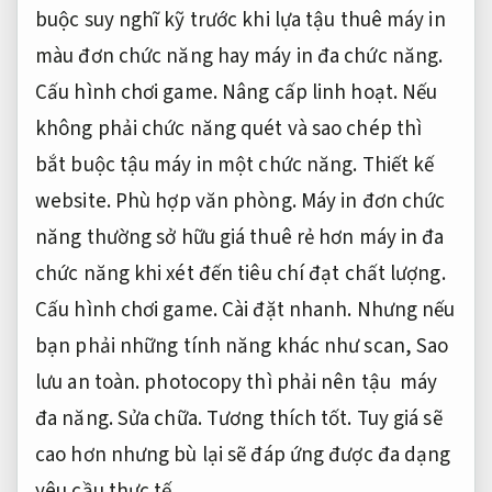
buộc suy nghĩ kỹ trước khi lựa tậu thuê máy in
màu đơn chức năng hay máy in đa chức năng.
Cấu hình chơi game.
Nâng cấp linh hoạt.
Nếu
không phải chức năng quét và sao chép thì
bắt buộc tậu máy in một chức năng.
Thiết kế
website.
Phù hợp văn phòng.
Máy in đơn chức
năng thường sở hữu giá thuê rẻ hơn máy in đa
chức năng khi xét đến tiêu chí đạt chất lượng.
Cấu hình chơi game.
Cài đặt nhanh.
Nhưng nếu
bạn phải những tính năng khác như scan,
Sao
lưu an toàn.
photocopy thì phải nên tậu máy
đa năng.
Sửa chữa.
Tương thích tốt.
Tuy giá sẽ
cao hơn nhưng bù lại sẽ đáp ứng được đa dạng
yêu cầu thực tế.