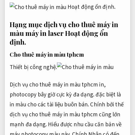
Hoạt động ổn định.
Hạng mục dịch vụ cho thuê máy in
màu máy in laser
Hoạt động ổn
định.
Cho thuê máy in màu tphcm
Thiết bị công nghệ.
Dịch vụ cho thuê máy in màu tphcm in,
photocopy bây giờ cực kỳ đa dạng. đặc biệt là
in màu cho các tài liệu buôn bán. Chính bởi thế
dịch vụ cho thuê máy in màu tphcm cũng lớn
mạnh đa dạng. Hiểu được nhu cầu căn bản về
máy photocopy màu này. Chính Nhân có đến