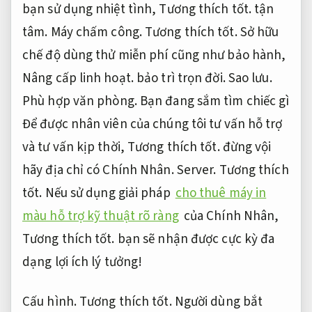
bạn sử dụng nhiệt tình,
Tương thích tốt.
tận
tâm.
Máy chấm công.
Tương thích tốt.
Sở hữu
chế độ dùng thử miễn phí cũng như bảo hành,
Nâng cấp linh hoạt.
bảo trì trọn đời.
Sao lưu.
Phù hợp văn phòng.
Bạn đang sắm tìm chiếc gì
Để được nhân viên của chúng tôi tư vấn hỗ trợ
và tư vấn kịp thời,
Tương thích tốt.
đừng vội
hãy địa chỉ có Chính Nhân.
Server.
Tương thích
tốt.
Nếu sử dụng giải pháp
cho thuê máy in
màu hỗ trợ kỹ thuật rõ ràng
của Chính Nhân,
Tương thích tốt.
bạn sẽ nhận được cực kỳ đa
dạng lợi ích lý tưởng!
Cấu hình.
Tương thích tốt.
Người dùng bắt