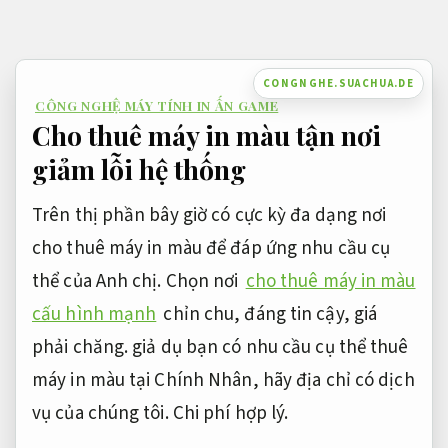
Bỏ
qua
nội
CONGNGHE.SUACHUA.DE
CÔNG NGHỆ MÁY TÍNH IN ẤN GAME
dung
Cho thuê máy in màu tận nơi
giảm lỗi hệ thống
Trên thị phần bây giờ có cực kỳ đa dạng nơi
cho thuê máy in màu để đáp ứng nhu cầu cụ
thể của Anh chị. Chọn nơi
cho thuê máy in màu
cấu hình mạnh
chỉn chu, đáng tin cậy, giá
phải chăng. giả dụ bạn có nhu cầu cụ thể thuê
máy in màu tại Chính Nhân, hãy địa chỉ có dịch
vụ của chúng tôi.
Chi phí hợp lý.