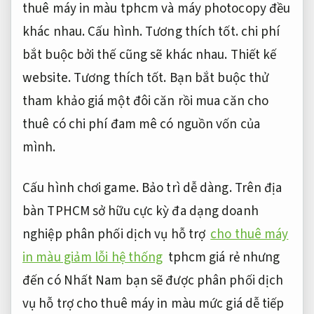
thuê máy in màu tphcm và máy photocopy đều
khác nhau.
Cấu hình.
Tương thích tốt.
chi phí
bắt buộc bởi thế cũng sẽ khác nhau.
Thiết kế
website.
Tương thích tốt.
Bạn bắt buộc thử
tham khảo giá một đôi căn rồi mua căn cho
thuê có chi phí đam mê có nguồn vốn của
mình.
Cấu hình chơi game.
Bảo trì dễ dàng.
Trên địa
bàn TPHCM sở hữu cực kỳ đa dạng doanh
nghiệp phân phối dịch vụ hỗ trợ
cho thuê máy
in màu giảm lỗi hệ thống
tphcm giá rẻ nhưng
đến có Nhất Nam bạn sẽ được phân phối dịch
vụ hỗ trợ cho thuê máy in màu mức giá dễ tiếp