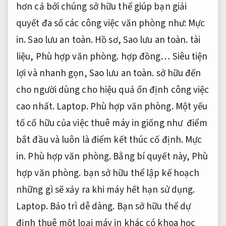
hơn cả bởi chúng sở hữu thể giúp bạn giải
quyết đa số các công việc văn phòng như:
Mực
in.
Sao lưu an toàn.
Hồ sơ,
Sao lưu an toàn.
tài
liệu,
Phù hợp văn phòng.
hợp đồng… Siêu tiện
lợi và nhanh gọn,
Sao lưu an toàn.
sở hữu đến
cho người dùng cho hiệu quả ổn định công việc
cao nhất.
Laptop.
Phù hợp văn phòng.
Một yếu
tố cố hữu của việc thuê máy in giống như điểm
bắt đầu và luôn là điểm kết thúc cố định.
Mực
in.
Phù hợp văn phòng.
Bằng bí quyết này,
Phù
hợp văn phòng.
bạn sở hữu thể lập kế hoạch
những gì sẽ xảy ra khi máy hết hạn sử dụng.
Laptop.
Bảo trì dễ dàng.
Bạn sở hữu thể dự
định thuê một loại máy in khác có khoa học