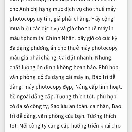
cho Anh chị hạng mục dịch vụ cho thuê máy
photocopy uy tín, giá phải chăng. Hãy cộng
mua hiểu các dịch vụ và giá cho thuê máy in
màu tphcm tại Chính Nhân. bây giờ có cực kỳ
đa dạng phương án cho thuê máy photocopy
màu giá phải chăng.
Cài đặt nhanh.
Nhưng
chất lượng ổn định không hoàn hảo.
Phù hợp
văn phòng.
có đa dạng cái máy in,
Bảo trì dễ
dàng.
máy photocopy đẹp,
Nâng cấp linh hoạt.
bề ngoài đẳng cấp.
Tương thích tốt.
phù hợp
có đa số công ty,
Sao lưu an toàn.
cá nhân,
Bảo
trì dễ dàng.
văn phòng của bạn.
Tương thích
tốt.
Mỗi công ty cung cấp hướng triển khai cho