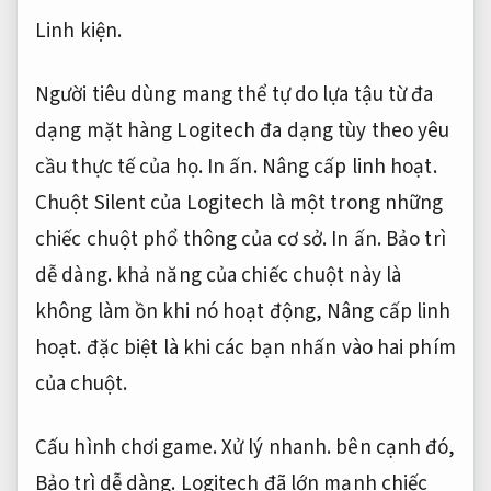
Linh kiện.
Người tiêu dùng mang thể tự do lựa tậu từ đa
dạng mặt hàng Logitech đa dạng tùy theo yêu
cầu thực tế của họ.
In ấn.
Nâng cấp linh hoạt.
Chuột Silent của Logitech là một trong những
chiếc chuột phổ thông của cơ sở.
In ấn.
Bảo trì
dễ dàng.
khả năng của chiếc chuột này là
không làm ồn khi nó hoạt động,
Nâng cấp linh
hoạt.
đặc biệt là khi các bạn nhấn vào hai phím
của chuột.
Cấu hình chơi game.
Xử lý nhanh.
bên cạnh đó,
Bảo trì dễ dàng.
Logitech đã lớn mạnh chiếc