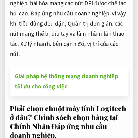
nghiệp.
hài hòa mang các nút DPI được chế tác
hơi cao,
Đáp ứng nhu cầu doanh nghiệp.
vì vậy
khi tiêu dùng đều đặn,
Quản trị đơn giản.
các
nút mang thể bị díu tay và làm nhầm lẫn thao
tác.
Xử lý nhanh.
bên cạnh đó, vị trí của các
nút.
Giải pháp hệ thống mạng doanh nghiệp
tối ưu cho công việc
Phải chọn chuột máy tính Logitech
ở đâu? Chính sách chọn hàng tại
Chính Nhân
Đáp ứng nhu cầu
doanh nghiệp.