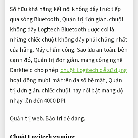
Sở hữu khả năng kết nối không dây trực tiếp
qua sóng Bluetooth,
Quản trị đơn giản.
chuột
không dây Logitech Bluetooth được coi là
những chiếc chuột không dây phải chăng nhất
của hãng.
Máy chấm công.
Sao lưu an toàn.
bên
cạnh đó,
Quản trị đơn giản.
mang công nghệ
Darkfield cho phép
chuột Logitech dễ sử dụng
hoạt động mượt mà trên đa số bề mặt,
Quản
trị đơn giản.
chiếc chuột này nổi bật mang độ
nhạy lên đến 4000 DPI.
Quản trị web.
Bảo trì dễ dàng.
Chuột Logitech gaming