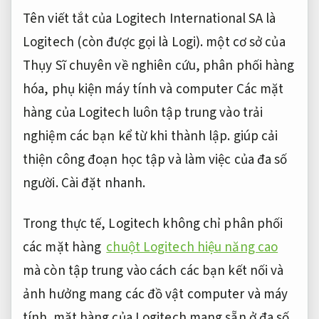
Tên viết tắt của Logitech International SA là
Logitech (còn được gọi là Logi). một cơ sở của
Thụy Sĩ chuyên về nghiên cứu, phân phối hàng
hóa, phụ kiện máy tính và computer Các mặt
hàng của Logitech luôn tập trung vào trải
nghiệm các bạn kể từ khi thành lập. giúp cải
thiện công đoạn học tập và làm việc của đa số
người.
Cài đặt nhanh.
Trong thực tế, Logitech không chỉ phân phối
các mặt hàng
chuột Logitech hiệu năng cao
mà còn tập trung vào cách các bạn kết nối và
ảnh hưởng mang các đồ vật computer và máy
tính. mặt hàng của Logitech mang sẵn ở đa số