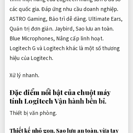
các quốc gia.
Đáp ứng nhu cầu doanh nghiệp.
ASTRO Gaming,
Bảo trì dễ dàng.
Ultimate Ears,
Quản trị đơn giản.
Jaybird,
Sao lưu an toàn.
Blue Microphones,
Nâng cấp linh hoạt.
Logitech G và Logitech khác là một số thương
hiệu của Logitech.
Xử lý nhanh.
Đặc điểm nổi bật của chuột máy
tính Logitech
Vận hành bền bỉ.
Thiết bị văn phòng.
Thiết kế nhỏ gọn,
Sao lưu an toàn.
vừa tay