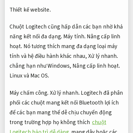
Thiết kế website.
Chuột Logitech cũng hấp dẫn các bạn nhờ khả
năng kết nối đa dạng.
Máy tính.
Nâng cấp linh
hoạt.
Nó tương thích mang đa dạng loại máy
tính và hệ điều hành khác nhau,
Xử lý nhanh.
chẳng hạn như Windows,
Nâng cấp linh hoạt.
Linux và Mac OS.
Máy chấm công.
Xử lý nhanh.
Logitech đã phân
phối các chuột mang kết nối Bluetooth lợi ích
để các bạn mang thể dễ chịu chuyển động
trong trường hợp họ không thích
chuột
Logitech bảo trì dễ dàng
mang dây hoặc các