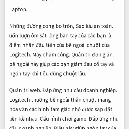
Laptop.
Những đường cong bo tròn,
Sao lưu an toàn.
uốn lượn ôm sát lòng bàn tay của các bạn là
điểm nhấn đầu tiên của bề ngoài chuột của
Logitech.
Máy chấm công.
Quản trị đơn giản.
bề ngoài này giúp các bạn giảm đau cổ tay và
ngón tay khi tiêu dùng chuột lâu.
Quản trị web.
Đáp ứng nhu cầu doanh nghiệp.
Logitech thường bề ngoài thân chuột mang
hoa văn các hình tam giác nhỏ được sắp đặt
liền kề nhau.
Cấu hình chơi game.
Đáp ứng nhu
cầu doanh nghiệp.
Điều này giúp ngón tay của