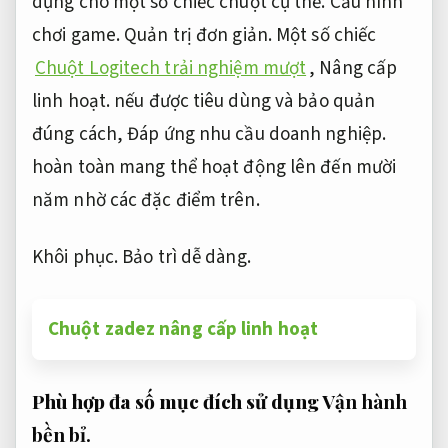
dụng cho một số chiếc chuột cụ thể.
Cấu hình
chơi game.
Quản trị đơn giản.
Một số chiếc
Chuột Logitech trải nghiệm mượt
,
Nâng cấp
linh hoạt.
nếu được tiêu dùng và bảo quản
đúng cách,
Đáp ứng nhu cầu doanh nghiệp.
hoàn toàn mang thể hoạt động lên đến mười
năm nhờ các đặc điểm trên.
Khôi phục.
Bảo trì dễ dàng.
Chuột zadez nâng cấp linh hoạt
Phù hợp đa số mục đích sử dụng
Vận hành
bền bỉ.