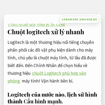
Bỏ
qua
nội
CONGNGHE.SUACHUA.DE
CÔNG NGHỆ MÁY TÍNH IN ẤN GAME
dung
Chuột logitech xử lý nhanh
Logitech là một thương hiệu nổi tiếng chuyên
phân phối các đồ vật phụ kiện dành cho máy
tính, chủ yếu là chuột máy tính, từ lâu đã được
biết đến. Đến Chính Nhân để chọn hiểu về
thương hiệu
chuột Logitech phù hợp văn
phòng
máy tính!
Vận hành bền bỉ.
Logitech của nước nào, lịch sử hình
thành
Cấu hình mạnh.