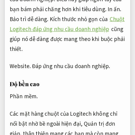
bạn bám phải chăng hơn khi tiêu dùng.
In ấn.
Bảo trì dễ dàng.
Kích thước nhỏ gọn của
Chuột
Logitech đáp ứng nhu cầu doanh nghiệp
cũng
giúp nó dễ dàng được mang theo khi buộc phải
thiết.
Website.
Đáp ứng nhu cầu doanh nghiệp.
Độ bền cao
Phần mềm.
Các mặt hàng chuột của Logitech không chỉ
nổi bật nhờ bề ngoài hiện đại,
Quản trị đơn
giản.
thân thiện mang các bạn mà còn mang