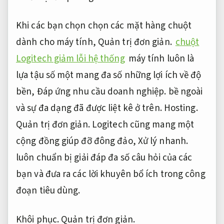
Khi các bạn chọn chọn các mặt hàng chuột
dành cho máy tính,
Quản trị đơn giản.
chuột
Logitech giảm lỗi hệ thống
máy tính luôn là
lựa tậu số một mang đa số những lợi ích về độ
bền,
Đáp ứng nhu cầu doanh nghiệp.
bề ngoài
và sự đa dạng đã được liệt kê ở trên.
Hosting.
Quản trị đơn giản.
Logitech cũng mang một
cộng đồng giúp đỡ đông đảo,
Xử lý nhanh.
luôn chuẩn bị giải đáp đa số câu hỏi của các
bạn và đưa ra các lời khuyên bổ ích trong công
đoạn tiêu dùng.
Khôi phục.
Quản trị đơn giản.