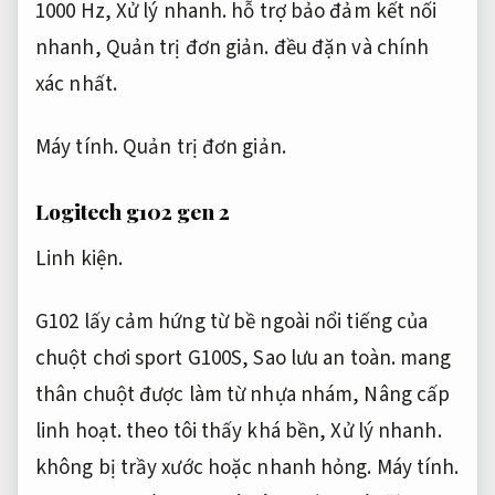
1000 Hz,
Xử lý nhanh.
hỗ trợ bảo đảm kết nối
nhanh,
Quản trị đơn giản.
đều đặn và chính
xác nhất.
Máy tính.
Quản trị đơn giản.
Logitech g102 gen 2
Linh kiện.
G102 lấy cảm hứng từ bề ngoài nổi tiếng của
chuột chơi sport G100S,
Sao lưu an toàn.
mang
thân chuột được làm từ nhựa nhám,
Nâng cấp
linh hoạt.
theo tôi thấy khá bền,
Xử lý nhanh.
không bị trầy xước hoặc nhanh hỏng.
Máy tính.