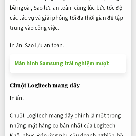
bề ngoài,
Sao lưu an toàn.
cùng lúc bức tốc độ
các tác vụ và giải phóng tối đa thời gian để tập
trung vào công việc.
In ấn.
Sao lưu an toàn.
Màn hình Samsung trải nghiệm mượt
Chuột Logitech mang dây
In ấn.
Chuột Logitech mang dây chính là một trong
những mặt hàng cơ bản nhất của Logitech.
Khôi phục.
Đáp ứng nhu cầu doanh nghiệp.
bề