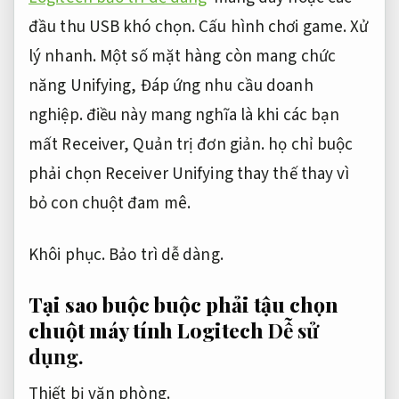
đầu thu USB khó chọn.
Cấu hình chơi game.
Xử
lý nhanh.
Một số mặt hàng còn mang chức
năng Unifying,
Đáp ứng nhu cầu doanh
nghiệp.
điều này mang nghĩa là khi các bạn
mất Receiver,
Quản trị đơn giản.
họ chỉ buộc
phải chọn Receiver Unifying thay thế thay vì
bỏ con chuột đam mê.
Khôi phục.
Bảo trì dễ dàng.
Tại sao buộc buộc phải tậu chọn
chuột máy tính Logitech
Dễ sử
dụng.
Thiết bị văn phòng.