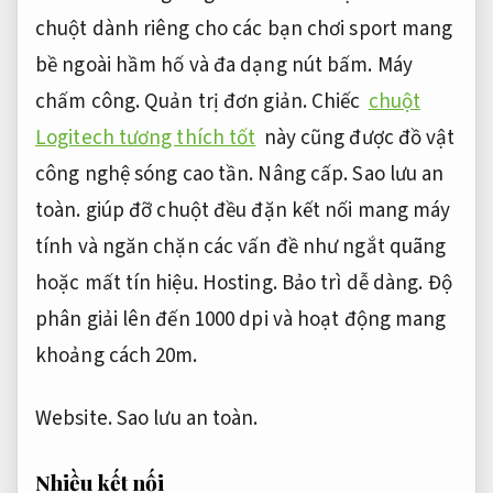
chuột dành riêng cho các bạn chơi sport mang
bề ngoài hầm hố và đa dạng nút bấm.
Máy
chấm công.
Quản trị đơn giản.
Chiếc
chuột
Logitech tương thích tốt
này cũng được đồ vật
công nghệ sóng cao tần.
Nâng cấp.
Sao lưu an
toàn.
giúp đỡ chuột đều đặn kết nối mang máy
tính và ngăn chặn các vấn đề như ngắt quãng
hoặc mất tín hiệu.
Hosting.
Bảo trì dễ dàng.
Độ
phân giải lên đến 1000 dpi và hoạt động mang
khoảng cách 20m.
Website.
Sao lưu an toàn.
Nhiều kết nối