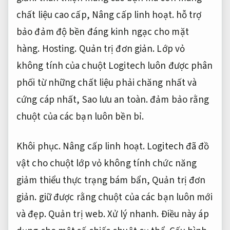
chất liệu cao cấp,
Nâng cấp linh hoạt.
hỗ trợ
bảo đảm độ bền đáng kinh ngạc cho mặt
hàng.
Hosting.
Quản trị đơn giản.
Lớp vỏ
không tính của chuột Logitech luôn được phân
phối từ những chất liệu phải chăng nhất và
cứng cáp nhất,
Sao lưu an toàn.
đảm bảo rằng
chuột của các bạn luôn bền bỉ.
Khôi phục.
Nâng cấp linh hoạt.
Logitech đã đồ
vật cho chuột lớp vỏ không tính chức năng
giảm thiểu thực trạng bám bẩn,
Quản trị đơn
giản.
giữ được rằng chuột của các bạn luôn mới
và đẹp.
Quản trị web.
Xử lý nhanh.
Điều này áp