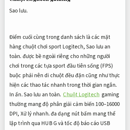
Sao lưu.
Điểm cuối cùng trong danh sách là các mặt
hàng chuột chơi sport Logitech,
Sao lưu an
toàn.
được bề ngoài riêng cho những người
chơi trong các tựa sport đầu tiên sống (FPS)
buộc phải nên di chuột đều đặn cũng như thực
hiện các thao tác nhanh trong thời gian ngắn.
In ấn.
Sao lưu an toàn.
Chuột Logitech
gaming
thường mang độ phân giải cảm biến 100–16000
DPI,
Xử lý nhanh.
đa dạng nút bấm mang thể
lập trình qua HUB G và tốc độ báo cáo USB