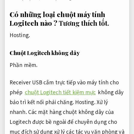
Có những loại chuột máy tính
Logitech nào ?
Tương thích tốt.
Hosting.
Chuột Logitech không dây
Phần mềm.
Receiver USB cắm trực tiếp vào máy tính cho
phép
chuột Logitech tiết kiệm mực
không dây
bảo trì kết nối phải chăng.
Hosting.
Xử lý
nhanh.
Các mặt hàng chuột không dây của
Logitech được bề ngoài để chuyên dụng cho
mục đích sử dụng xử lý các tác vụ văn phòng và