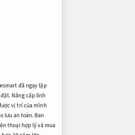
esmart đã ngay lập
 đặt.
Nâng cấp linh
ược vị trí của mình
o lưu an toàn.
Ban
iện thoại hợp lý và mua