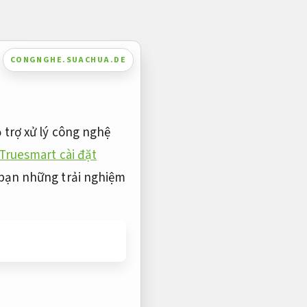
CONGNGHE.SUACHUA.DE
 trợ xử lý công nghệ
Truesmart cài đặt
 bạn những trải nghiệm