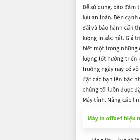
Dễ sử dụng.
bảo đảm ti
lưu an toàn.
Bên cạnh 
đãi và bảo hành cẩn t
lượng in sắc nét.
Giá tr
biết một trong những c
lượng tốt hướng triển k
trường ngày nay có vô
đặt các bạn lên bậc n
chúng tôi luôn được đ
Máy tính.
Nâng cấp lin
Máy in offset hiệu 