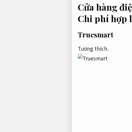
Cửa hàng điệ
Chi phí hợp l
Truesmart
Tương thích.