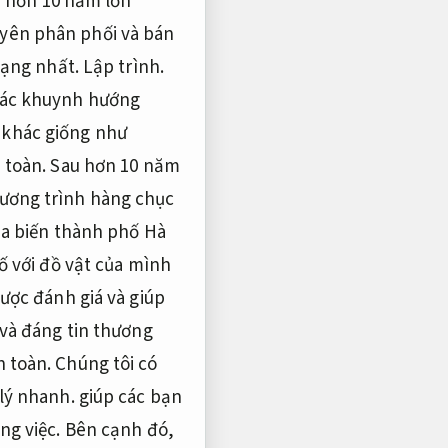
 hơn 10 năm lớn
yên phân phối và bán
dạng nhất.
Lập trình.
các khuynh hướng
 khác giống như
 toàn.
Sau hơn 10 năm
ương trình hàng chục
ủa biến thành phố Hà
ố với đồ vật của mình
ược đánh giá và giúp
 và đáng tin thương
n toàn.
Chúng tôi có
lý nhanh.
giúp các bạn
ng việc.
Bên cạnh đó,