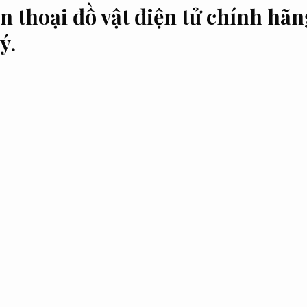
n thoại đồ vật điện tử chính hã
ý.