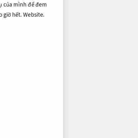
vụ của mình để đem
o giờ hết.
Website.