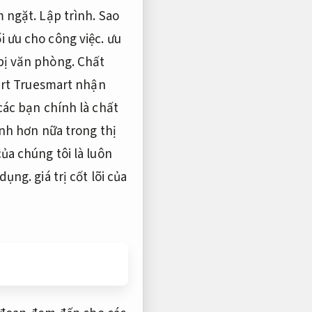
m ngặt.
Lập trình.
Sao
i ưu cho công việc.
ưu
bị văn phòng.
Chất
mart Truesmart nhận
các bạn chính là chất
h hơn nữa trong thị
ủa chúng tôi là luôn
 dụng.
giá trị cốt lõi của