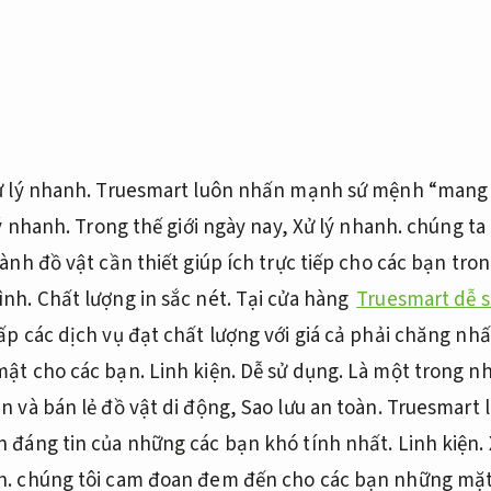
 lý nhanh.
Truesmart luôn nhấn mạnh sứ mệnh “mang 
ý nhanh.
Trong thế giới ngày nay,
Xử lý nhanh.
chúng ta 
hành đồ vật cần thiết giúp ích trực tiếp cho các bạn tro
ình.
Chất lượng in sắc nét.
Tại cửa hàng
Truesmart dễ 
p các dịch vụ đạt chất lượng với giá cả phải chăng nh
mật cho các bạn.
Linh kiện.
Dễ sử dụng.
Là một trong nh
n và bán lẻ đồ vật di động,
Sao lưu an toàn.
Truesmart l
n đáng tin của những các bạn khó tính nhất.
Linh kiện.
h.
chúng tôi cam đoan đem đến cho các bạn những mặt