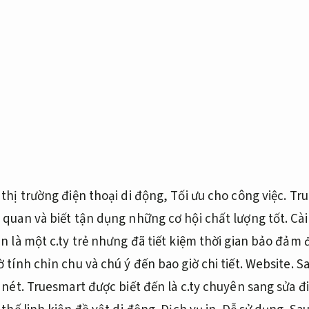
thị trường điện thoại di động,
Tối ưu cho công việc.
Tru
 quan và biết tận dụng những cơ hội chất lượng tốt.
Cài
 là một c.ty trẻ nhưng đã tiết kiệm thời gian bảo đảm đ
 tính chỉn chu và chú ý đến bao giờ chi tiết.
Website.
Sa
 nét.
Truesmart được biết đến là c.ty chuyên sang sửa đ