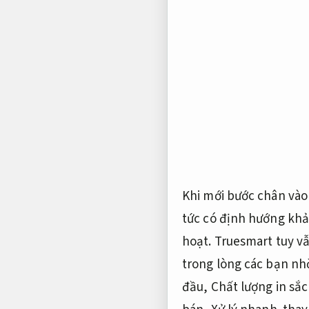
Khi mới bước chân vào 
tức có định hướng khả
hoạt.
Truesmart tuy vẫn
trong lòng các bạn nhờ
đầu,
Chất lượng in sắc