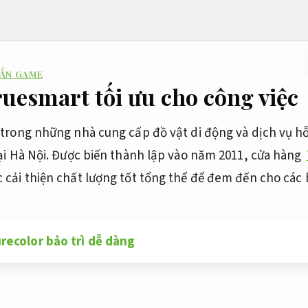
 ẤN GAME
uesmart tối ưu cho công việc
trong những nhà cung cấp đồ vật di động và dịch vụ hỗ
ại Hà Nội. Được biến thành lập vào năm 2011, cửa hàng
 cải thiện chất lượng tốt tổng thể để đem đến cho các
recolor bảo trì dễ dàng