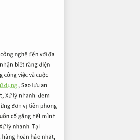
công nghệ đến với đa
nhận biết rằng điện
ng công việc và cuộc
sử dụng
,
Sao lưu an
ất,
Xử lý nhanh.
đem
ững đơn vị tiên phong
uôn cố gắng hết mình
Xử lý nhanh.
Tại
 hàng hoàn hảo nhất,