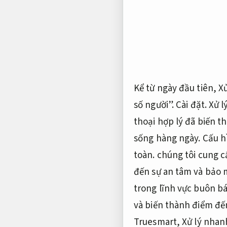
Kể từ ngày đầu tiên,
Xử
số người”.
Cài đặt.
Xử l
thoại hợp lý đã biến t
sống hàng ngày.
Cấu h
toàn.
chúng tôi cung cấ
đến sự an tâm và bảo 
trong lĩnh vực buôn bá
và biến thành điểm đế
Truesmart,
Xử lý nhan