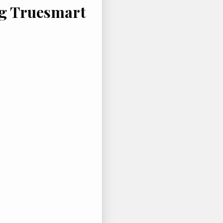
ng Truesmart