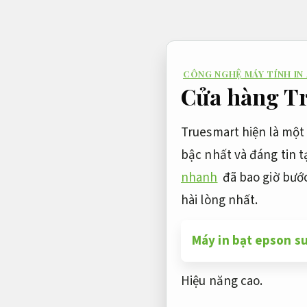
Bỏ
qua
nội
CÔNG NGHỆ MÁY TÍNH IN
dung
Cửa hàng Tr
Truesmart hiện là một 
bậc nhất và đáng tin t
nhanh
đã bao giờ bước
hài lòng nhất.
Máy in bạt epson su
Hiệu năng cao.