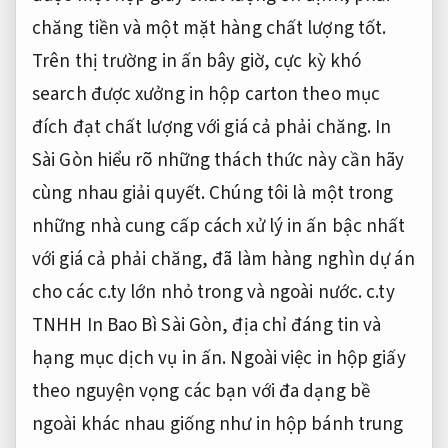
chăng tiền và một mặt hàng chất lượng tốt.
Trên thị trường in ấn bây giờ, cực kỳ khó
search được xưởng in hộp carton theo mục
đích đạt chất lượng với giá cả phải chăng. In
Sài Gòn hiểu rõ những thách thức này cần hãy
cùng nhau giải quyết. Chúng tôi là một trong
những nhà cung cấp cách xử lý in ấn bậc nhất
với giá cả phải chăng, đã làm hàng nghìn dự án
cho các c.ty lớn nhỏ trong và ngoài nước. c.ty
TNHH In Bao Bì Sài Gòn, địa chỉ đáng tin và
hạng mục dịch vụ in ấn. Ngoài việc in hộp giấy
theo nguyện vọng các bạn với đa dạng bề
ngoài khác nhau giống như in hộp bánh trung