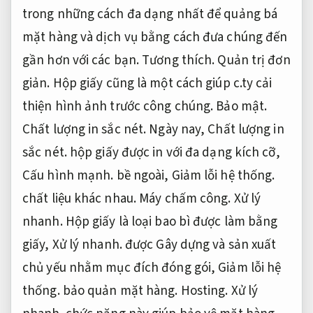
trong những cách đa dạng nhất để quảng bá
mặt hàng và dịch vụ bằng cách đưa chúng đến
gần hơn với các bạn.
Tương thích.
Quản trị đơn
giản.
Hộp giấy cũng là một cách giúp c.ty cải
thiện hình ảnh trước công chúng.
Bảo mật.
Chất lượng in sắc nét.
Ngày nay,
Chất lượng in
sắc nét.
hộp giấy được in với đa dạng kích cỡ,
Cấu hình mạnh.
bề ngoài,
Giảm lỗi hệ thống.
chất liệu khác nhau.
Máy chấm công.
Xử lý
nhanh.
Hộp giấy là loại bao bì được làm bằng
giấy,
Xử lý nhanh.
được Gây dựng và sản xuất
chủ yếu nhằm mục đích đóng gói,
Giảm lỗi hệ
thống.
bảo quản mặt hàng.
Hosting.
Xử lý