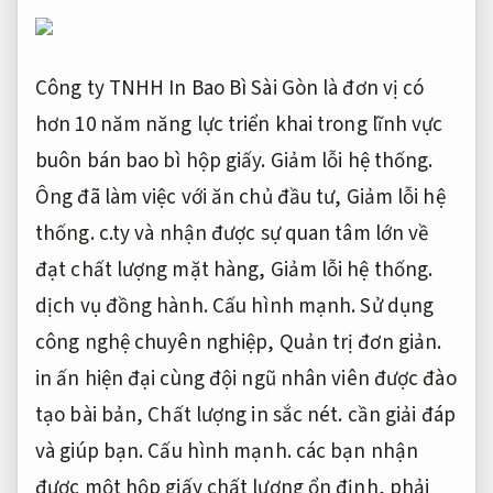
Công ty TNHH In Bao Bì Sài Gòn là đơn vị có
hơn 10 năm năng lực triển khai trong lĩnh vực
buôn bán bao bì hộp giấy.
Giảm lỗi hệ thống.
Ông đã làm việc với ăn chủ đầu tư,
Giảm lỗi hệ
thống.
c.ty và nhận được sự quan tâm lớn về
đạt chất lượng mặt hàng,
Giảm lỗi hệ thống.
dịch vụ đồng hành.
Cấu hình mạnh.
Sử dụng
công nghệ chuyên nghiệp,
Quản trị đơn giản.
in ấn hiện đại cùng đội ngũ nhân viên được đào
tạo bài bản,
Chất lượng in sắc nét.
cần giải đáp
và giúp bạn.
Cấu hình mạnh.
các bạn nhận
được một hộp giấy chất lượng ổn định, phải