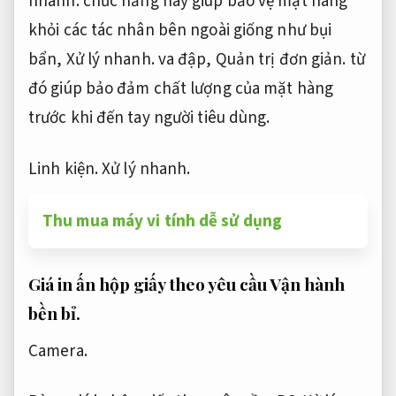
nhanh.
chức năng này giúp bảo vệ mặt hàng
khỏi các tác nhân bên ngoài giống như bụi
bẩn,
Xử lý nhanh.
va đập,
Quản trị đơn giản.
từ
đó giúp bảo đảm chất lượng của mặt hàng
trước khi đến tay người tiêu dùng.
Linh kiện.
Xử lý nhanh.
Thu mua máy vi tính dễ sử dụng
Giá in ấn hộp giấy theo yêu cầu
Vận hành
bền bỉ.
Camera.