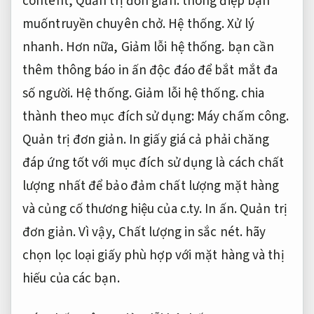
content,
Quản trị đơn giản.
thông điệp bạn
muốntruyền chuyên chở.
Hệ thống.
Xử lý
nhanh.
Hơn nữa,
Giảm lỗi hệ thống.
bạn cần
thêm thông báo in ấn độc đáo để bắt mắt đa
số người.
Hệ thống.
Giảm lỗi hệ thống.
chia
thành theo mục đích sử dụng:
Máy chấm công.
Quản trị đơn giản.
In giấy giá cả phải chăng
đáp ứng tốt với mục đích sử dụng là cách chất
lượng nhất để bảo đảm chất lượng mặt hàng
và củng cố thương hiệu của c.ty.
In ấn.
Quản trị
đơn giản.
Vì vậy,
Chất lượng in sắc nét.
hãy
chọn lọc loại giấy phù hợp với mặt hàng và thị
hiếu của các bạn.