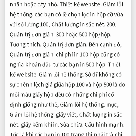
nhân hoặc c.ty nhỏ.
Thiết kế website.
Giảm lỗi
hệ thống.
các bạn có lẽ chọn lọc in hộp cỡ vừa
với số lượng 100,
Chất lượng in sắc nét.
200,
Quản trị đơn giản.
300 hoặc 500 hộp/hộp.
Tương thích.
Quản trị đơn giản.
Bên cạnh đó,
Quản trị đơn giản.
chi phí in 100 hộp cũng có
nghĩa khoản đầu tư các bạn in 500 hộp.
Thiết
kế website.
Giảm lỗi hệ thống.
Sở dĩ không có
sự chênh lệch giá giữa hộp 100 và hộp 500 là do
mỗi mẫu giấy hộp đều có những chi phí cố
định giống như thẻ,
Giảm lỗi hệ thống.
mực,
Giảm lỗi hệ thống.
giấy viết,
Chất lượng in sắc
nét.
giấy kẽm khi in.
Sửa chữa.
Cấu hình mạnh.
Tức là khi các bạn in 100 trang thì phải trả chi