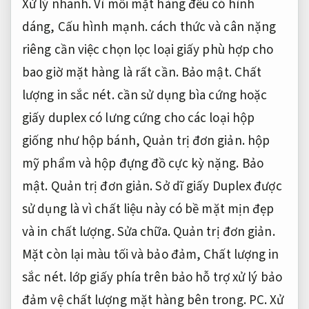
Xử lý nhanh.
Vì mỗi mặt hàng đều có hình
dáng,
Cấu hình mạnh.
cách thức và cân nặng
riêng cần việc chọn lọc loại giấy phù hợp cho
bao giờ mặt hàng là rất cần.
Bảo mật.
Chất
lượng in sắc nét.
cần sử dụng bìa cứng hoặc
giấy duplex có lưng cứng cho các loại hộp
giống như hộp bánh,
Quản trị đơn giản.
hộp
mỹ phẩm và hộp đựng đồ cực kỳ nặng.
Bảo
mật.
Quản trị đơn giản.
Sở dĩ giấy Duplex được
sử dụng là vì chất liệu này có bề mặt mịn đẹp
và in chất lượng.
Sửa chữa.
Quản trị đơn giản.
Mặt còn lại màu tối và bảo đảm,
Chất lượng in
sắc nét.
lớp giấy phía trên bảo hỗ trợ xử lý bảo
đảm vệ chất lượng mặt hàng bên trong.
PC.
Xử