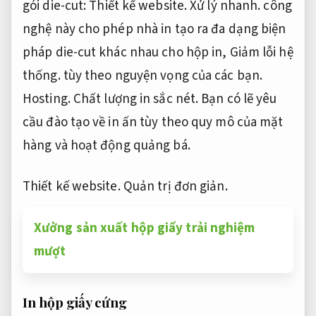
gói die-cut:
Thiết kế website.
Xử lý nhanh.
công
nghệ này cho phép nhà in tạo ra đa dạng biện
pháp die-cut khác nhau cho hộp in,
Giảm lỗi hệ
thống.
tùy theo nguyện vọng của các bạn.
Hosting.
Chất lượng in sắc nét.
Bạn có lẽ yêu
cầu đào tạo về in ấn tùy theo quy mô của mặt
hàng và hoạt động quảng bá.
Thiết kế website.
Quản trị đơn giản.
Xưởng sản xuất hộp giấy trải nghiệm
mượt
In hộp giấy cứng