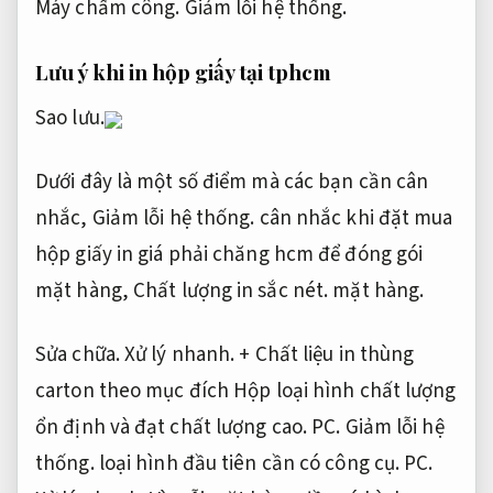
Máy chấm công.
Giảm lỗi hệ thống.
Lưu ý khi in hộp giấy tại tphcm
Sao lưu.
Dưới đây là một số điểm mà các bạn cần cân
nhắc,
Giảm lỗi hệ thống.
cân nhắc khi đặt mua
hộp giấy in giá phải chăng hcm để đóng gói
mặt hàng,
Chất lượng in sắc nét.
mặt hàng.
Sửa chữa.
Xử lý nhanh.
+ Chất liệu in thùng
carton theo mục đích Hộp loại hình chất lượng
ổn định và đạt chất lượng cao.
PC.
Giảm lỗi hệ
thống.
loại hình đầu tiên cần có công cụ.
PC.