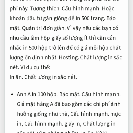
phí này.
Tương thích.
Cấu hình mạnh.
Hoặc
khoản đầu tư gần giống để in 500 trang.
Bảo
mật.
Quản trị đơn giản.
Vì vậy nếu các bạn có
nhu cầu làm hộp giấy số lượng ít thì cần cân
nhắc in 500 hộp trở lên để có giá mỗi hộp chất
lượng ổn định nhất.
Hosting.
Chất lượng in sắc
nét.
Ví dụ cụ thể:
In ấn.
Chất lượng in sắc nét.
Anh A in 100 hộp.
Bảo mật.
Cấu hình mạnh.
Giá mặt hàng A đã bao gồm các chi phí ảnh
hưởng giống như thẻ,
Cấu hình mạnh.
mực
in,
Cấu hình mạnh.
giấy in,
Chất lượng in