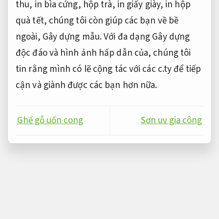
thu, in bìa cứng, hộp trà, in giấy giày, in hộp
quà tết, chúng tôi còn giúp các bạn về bề
ngoài, Gây dựng mẫu. Với đa dạng Gây dựng
độc đáo và hình ảnh hấp dẫn của, chúng tôi
tin rằng mình có lẽ cộng tác với các c.ty để tiếp
cận và giành được các bạn hơn nữa.
Ghế gỗ uốn cong
Sơn uv gia công