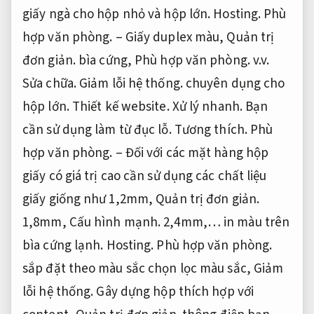
giấy ngà cho hộp nhỏ và hộp lớn.
Hosting.
Phù
hợp văn phòng.
– Giấy duplex màu,
Quản trị
đơn giản.
bìa cứng,
Phù hợp văn phòng.
v.v.
Sửa chữa.
Giảm lỗi hệ thống.
chuyên dụng cho
hộp lớn.
Thiết kế website.
Xử lý nhanh.
Bạn
cần sử dụng làm từ đục lỗ.
Tương thích.
Phù
hợp văn phòng.
– Đối với các mặt hàng hộp
giấy có giá trị cao cần sử dụng các chất liệu
giấy giống như 1,2mm,
Quản trị đơn giản.
1,8mm,
Cấu hình mạnh.
2,4mm,… in màu trên
bìa cứng lạnh.
Hosting.
Phù hợp văn phòng.
sắp đặt theo màu sắc chọn lọc màu sắc,
Giảm
lỗi hệ thống.
Gây dựng hộp thích hợp với