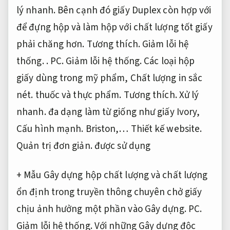
lý nhanh.
Bên cạnh đó giấy Duplex còn hợp với
để đựng hộp và làm hộp với chất lượng tốt giấy
phải chăng hơn.
Tương thích.
Giảm lỗi hệ
thống.
.
PC.
Giảm lỗi hệ thống.
Các loại hộp
giấy dùng trong mỹ phẩm,
Chất lượng in sắc
nét.
thuốc và thực phẩm.
Tương thích.
Xử lý
nhanh.
đa dạng làm từ giống như giấy Ivory,
Cấu hình mạnh.
Briston,…
Thiết kế website.
Quản trị đơn giản.
được sử dụng
+ Mẫu Gây dựng hộp chất lượng và chất lượng
ổn định trong truyền thông chuyên chở giấy
chịu ảnh hưởng một phần vào Gây dựng.
PC.
Giảm lỗi hệ thống.
Với những Gây dựng độc