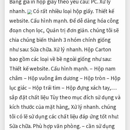
Bảng giá in hộp giấy theo yêu cầu:
PC.
Xử lý
nhanh.
Có rất nhiều loại hộp giấy.
Thiết kế
website.
Cấu hình mạnh.
Để dễ dàng hóa công
đoạn chọn lọc,
Quản trị đơn giản.
chúng tôi sẽ
chia chúng biến thành 3 nhóm chính giống
như sau:
Sửa chữa.
Xử lý nhanh.
Hộp Carton
bao gồm các loại về bề ngoài giống như sau:
Thiết kế website.
Cấu hình mạnh.
– Hộp nam
châm – Hộp vuông âm dương – Hộp tròn – Hộp
lục giác – Hộp trái tim – Hộp đựng xách tay,…
sắp đặt chất liệu Tùy theo mục đích sử dụng và
kích thước của mặt hàng,
Xử lý nhanh.
chúng
tôi có lẽ sử dụng các chất liệu đáp ứng tốt như:
Sửa chữa.
Phù hợp văn phòng.
– cần sử dụng