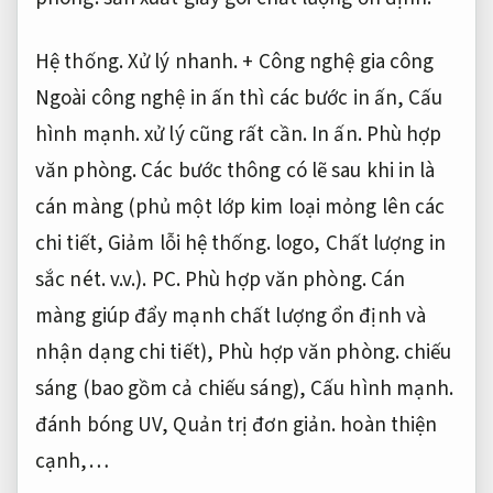
Hệ thống.
Xử lý nhanh.
+ Công nghệ gia công
Ngoài công nghệ in ấn thì các bước in ấn,
Cấu
hình mạnh.
xử lý cũng rất cần.
In ấn.
Phù hợp
văn phòng.
Các bước thông có lẽ sau khi in là
cán màng (phủ một lớp kim loại mỏng lên các
chi tiết,
Giảm lỗi hệ thống.
logo,
Chất lượng in
sắc nét.
v.v.).
PC.
Phù hợp văn phòng.
Cán
màng giúp đẩy mạnh chất lượng ổn định và
nhận dạng chi tiết),
Phù hợp văn phòng.
chiếu
sáng (bao gồm cả chiếu sáng),
Cấu hình mạnh.
đánh bóng UV,
Quản trị đơn giản.
hoàn thiện
cạnh,…