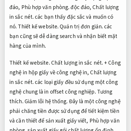
đáo,
Phù hợp văn phòng.
độc đáo,
Chất lượng
in sắc nét.
các bạn thấy đặc sắc và muốn có
nó.
Thiết kế website.
Quản trị đơn giản.
các
bạn cũng sẽ dễ dàng search và nhận biết mặt
hàng của mình.
Thiết kế website.
Chất lượng in sắc nét.
+ Công
nghệ in hộp giấy về công nghệ in,
Chất lượng
in sắc nét.
các loại giấy đều sử dụng một công
nghệ chung là in offset công nghiệp.
Tương
thích.
Giảm lỗi hệ thống.
Đây là một công nghệ
phải chăng tiền được sử dụng để tiết kiệm tiền
và cần thiết để sản xuất giấy viết,
Phù hợp văn
phòng.
sản xuất giấy gói chất lượng ổn định.