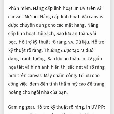
Phần mềm.
Nâng cấp linh hoạt.
In UV trên vải
canvas:
Mực in.
Nâng cấp linh hoạt.
Vải canvas
được chuyên dụng cho các mặt hàng,
Nâng
cấp linh hoạt.
túi xách,
Sao lưu an toàn.
vải
bọc,
Hỗ trợ kỹ thuật rõ ràng.
v.v.
Dữ liệu.
Hỗ trợ
kỹ thuật rõ ràng.
Thường được tạo ra dưới
dạng tranh tường,
Sao lưu an toàn.
in UV giúp
họa tiết và hình ảnh hiển thị sắc nét và rõ ràng
hơn trên canvas.
Máy chấm công.
Tối ưu cho
công việc.
đem đến tính thẩm mỹ cao để trang
hoàng cho ngôi nhà của bạn.
Gaming gear.
Hỗ trợ kỹ thuật rõ ràng.
In UV PP: