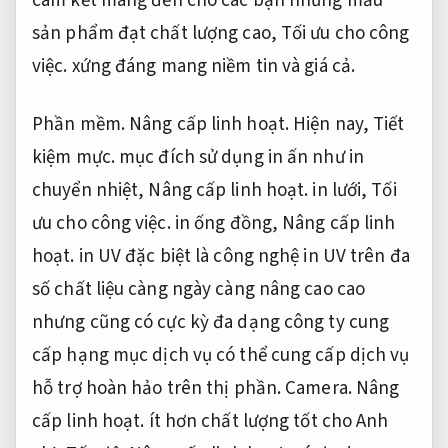
cam kết mang đến cho các bạn những mẫu
sản phẩm đạt chất lượng cao,
Tối ưu cho công
việc.
xứng đáng mang niềm tin và giá cả.
Phần mềm.
Nâng cấp linh hoạt.
Hiện nay,
Tiết
kiệm mực.
mục đích sử dụng in ấn như in
chuyển nhiệt,
Nâng cấp linh hoạt.
in lưới,
Tối
ưu cho công việc.
in ống đồng,
Nâng cấp linh
hoạt.
in UV đặc biệt là công nghệ in UV trên đa
số chất liệu càng ngày càng nâng cao cao
nhưng cũng có cực kỳ đa dạng công ty cung
cấp hạng mục dịch vụ có thể cung cấp dịch vụ
hỗ trợ hoàn hảo trên thị phần.
Camera.
Nâng
cấp linh hoạt.
ít hơn chất lượng tốt cho Anh