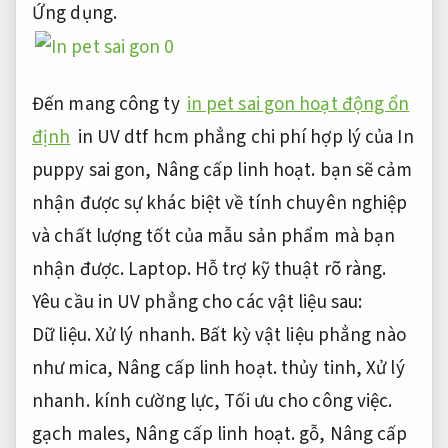
Ứng dụng.
Đến mang công ty
in pet sai gon hoạt động ổn
định
in UV dtf hcm phẳng chi phí hợp lý của In
puppy sai gon,
Nâng cấp linh hoạt.
bạn sẽ cảm
nhận được sự khác biệt về tính chuyên nghiệp
và chất lượng tốt của mẫu sản phẩm mà bạn
nhận được.
Laptop.
Hỗ trợ kỹ thuật rõ ràng.
Yêu cầu in UV phẳng cho các vật liệu sau:
Dữ liệu.
Xử lý nhanh.
Bất kỳ vật liệu phẳng nào
như mica,
Nâng cấp linh hoạt.
thủy tinh,
Xử lý
nhanh.
kính cường lực,
Tối ưu cho công việc.
gạch males,
Nâng cấp linh hoạt.
gỗ,
Nâng cấp