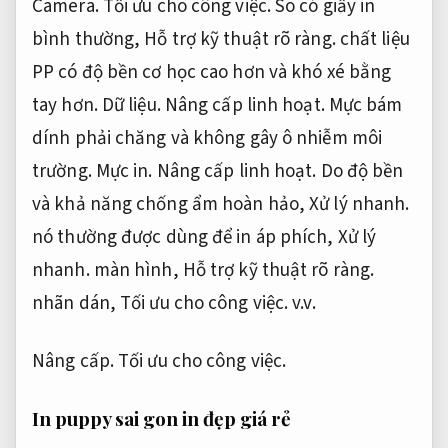
Camera.
Tối ưu cho công việc.
So có giấy in
bình thường,
Hỗ trợ kỹ thuật rõ ràng.
chất liệu
PP có độ bền cơ học cao hơn và khó xé bằng
tay hơn.
Dữ liệu.
Nâng cấp linh hoạt.
Mực bám
dính phải chăng và không gây ô nhiễm môi
trường.
Mực in.
Nâng cấp linh hoạt.
Do độ bền
và khả năng chống ẩm hoàn hảo,
Xử lý nhanh.
nó thường được dùng để in áp phích,
Xử lý
nhanh.
màn hình,
Hỗ trợ kỹ thuật rõ ràng.
nhãn dán,
Tối ưu cho công việc.
v.v.
Nâng cấp.
Tối ưu cho công việc.
In puppy sai gon in đẹp giá rẻ