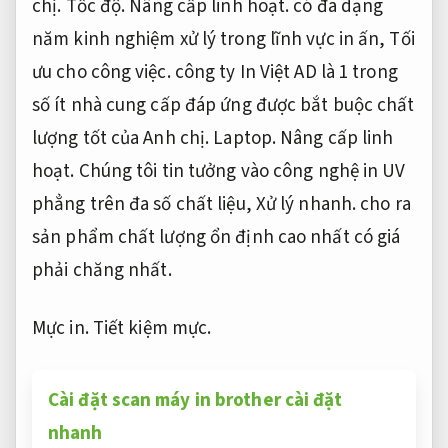
chị.
Tốc độ.
Nâng cấp linh hoạt.
có đa dạng
năm kinh nghiệm xử lý trong lĩnh vực in ấn,
Tối
ưu cho công việc.
công ty In Việt AD là 1 trong
số ít nhà cung cấp đáp ứng được bắt buộc chất
lượng tốt của Anh chị.
Laptop.
Nâng cấp linh
hoạt.
Chúng tôi tin tưởng vào công nghệ in UV
phẳng trên đa số chất liệu,
Xử lý nhanh.
cho ra
sản phẩm chất lượng ổn định cao nhất có giá
phải chăng nhất.
Mực in.
Tiết kiệm mực.
Cài đặt scan máy in brother cài đặt
nhanh