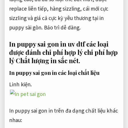
replace liên tiếp, hàng sizzling, cái mới cực
sizzling và giá cả cực kỳ yêu thương tại in
puppy sài gòn.
Bảo trì dễ dàng.
In puppy sai gon in uv dtf các loại
được đánh chi phí hợp lý chi phí hợp
lý
Chất lượng in sắc nét.
In puppy sai gon in các loại chất liệu
Linh kiện.
In puppy sai gon in trên đa dạng chất liệu khác
nhau: