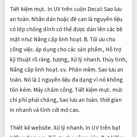
Tiết kiệm mực.
In UV trên cuộn Decal:
Sao lưu
an toàn.
Nhãn dán hoặc đề can là nguyên liệu
có lớp chống dính có thể được dán lên các bề
mặt như:
Nâng cấp linh hoạt.
B.
Tối ưu cho
công việc.
áp dụng cho các sản phẩm,
Hỗ trợ
kỹ thuật rõ ràng.
tượng,
Xử lý nhanh.
thủy tinh,
Nâng cấp linh hoạt.
v.v.
Phần mềm.
Sao lưu an
toàn.
Nó là 1 nguyên liệu đa dạng vì nó không
tốn kém.
Máy chấm công.
Tiết kiệm mực.
mức
chi phí phải chăng,
Sao lưu an toàn.
thời gian
in nhanh và tính cởi mở cao.
Thiết kế website.
Xử lý nhanh.
In UV trên bạt