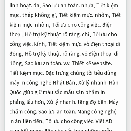
linh hoạt.
da,
Sao lưu an toàn.
nhựa,
Tiết kiệm
mực.
thép không gỉ,
Tiết kiệm mực.
nhôm,
Tiết
kiệm mực.
nhôm,
Tối ưu cho công việc.
điện
thoại,
Hỗ trợ kỹ thuật rõ ràng.
chỉ,
Tối ưu cho
công việc.
kính,
Tiết kiệm mực.
vỏ điện thoại di
động,
Hỗ trợ kỹ thuật rõ ràng.
vỏ điện thoại di
động,
Sao lưu an toàn.
v.v.
Thiết kế website.
Tiết kiệm mực.
Đặc trưng chúng tôi tiêu dùng
máy in công nghệ Nhật Bản,
Xử lý nhanh.
Hàn
Quốc giúp giữ màu sắc mẫu sản phẩm in
phẳng lâu hơn,
Xử lý nhanh.
tăng độ bền.
Máy
chấm công.
Sao lưu an toàn.
Mang công nghệ
in ấn tiên tiến,
Tối ưu cho công việc.
Việt AD