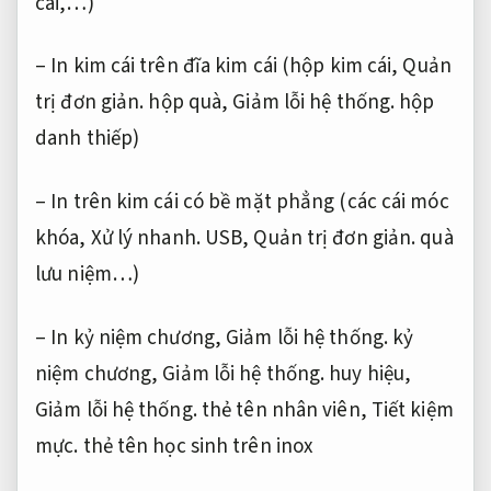
cái,…)
– In kim cái trên đĩa kim cái (hộp kim cái,
Quản
trị đơn giản.
hộp quà,
Giảm lỗi hệ thống.
hộp
danh thiếp)
– In trên kim cái có bề mặt phẳng (các cái móc
khóa,
Xử lý nhanh.
USB,
Quản trị đơn giản.
quà
lưu niệm…)
– In kỷ niệm chương,
Giảm lỗi hệ thống.
kỷ
niệm chương,
Giảm lỗi hệ thống.
huy hiệu,
Giảm lỗi hệ thống.
thẻ tên nhân viên,
Tiết kiệm
mực.
thẻ tên học sinh trên inox