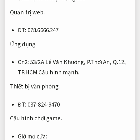
Quản trị web.
ĐT: 078.6666.247
Ứng dụng.
Cn2: 53/2A Lê Văn Khương, P.Thới An, Q.12,
TP.HCM
Cấu hình mạnh.
Thiết bị văn phòng.
ĐT: 037-824-9470
Cấu hình chơi game.
Giờ mở cửa: