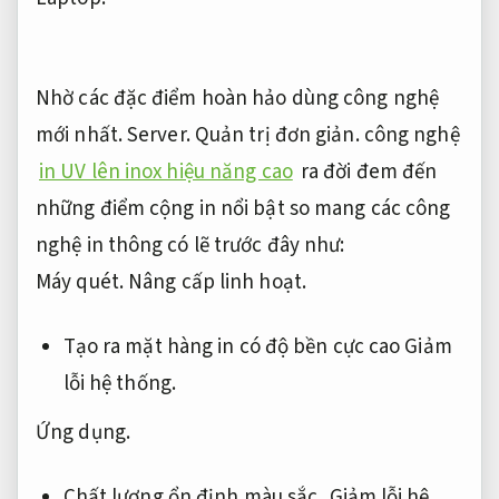
Nhờ các đặc điểm hoàn hảo dùng công nghệ
mới nhất.
Server.
Quản trị đơn giản.
công nghệ
in UV lên inox hiệu năng cao
ra đời đem đến
những điểm cộng in nổi bật so mang các công
nghệ in thông có lẽ trước đây như:
Máy quét.
Nâng cấp linh hoạt.
Tạo ra mặt hàng in có độ bền cực cao
Giảm
lỗi hệ thống.
Ứng dụng.
Chất lượng ổn định màu sắc,
Giảm lỗi hệ