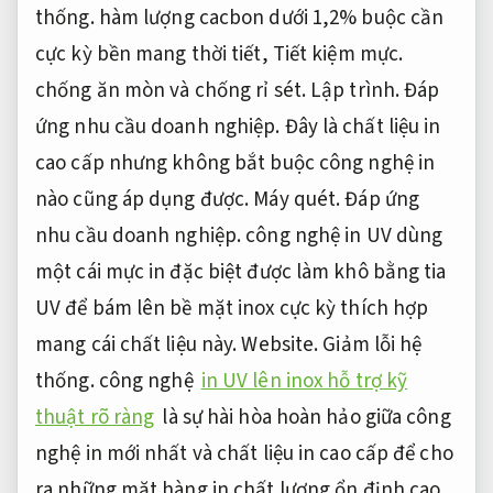
thống.
hàm lượng cacbon dưới 1,2% buộc cần
cực kỳ bền mang thời tiết,
Tiết kiệm mực.
chống ăn mòn và chống rỉ sét.
Lập trình.
Đáp
ứng nhu cầu doanh nghiệp.
Đây là chất liệu in
cao cấp nhưng không bắt buộc công nghệ in
nào cũng áp dụng được.
Máy quét.
Đáp ứng
nhu cầu doanh nghiệp.
công nghệ in UV dùng
một cái mực in đặc biệt được làm khô bằng tia
UV để bám lên bề mặt inox cực kỳ thích hợp
mang cái chất liệu này.
Website.
Giảm lỗi hệ
thống.
công nghệ
in UV lên inox hỗ trợ kỹ
thuật rõ ràng
là sự hài hòa hoàn hảo giữa công
nghệ in mới nhất và chất liệu in cao cấp để cho
ra những mặt hàng in chất lượng ổn định cao,