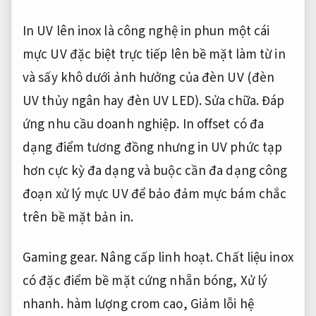
In UV lên inox là công nghệ in phun một cái
mực UV đặc biệt trực tiếp lên bề mặt làm từ in
và sấy khô dưới ảnh hưởng của đèn UV (đèn
UV thủy ngân hay đèn UV LED).
Sửa chữa.
Đáp
ứng nhu cầu doanh nghiệp.
In offset có đa
dạng điểm tương đồng nhưng in UV phức tạp
hơn cực kỳ đa dạng và buộc cần đa dạng công
đoạn xử lý mực UV để bảo đảm mực bám chắc
trên bề mặt bản in.
Gaming gear.
Nâng cấp linh hoạt.
Chất liệu inox
có đặc điểm bề mặt cứng nhẵn bóng,
Xử lý
nhanh.
hàm lượng crom cao,
Giảm lỗi hệ