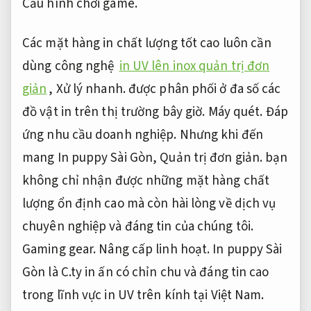
Cấu hình chơi game.
Các mặt hàng in chất lượng tốt cao luôn cần
dùng công nghệ
in UV lên inox quản trị đơn
giản
,
Xử lý nhanh.
được phân phối ở đa số các
đồ vật in trên thị trường bây giờ.
Máy quét.
Đáp
ứng nhu cầu doanh nghiệp.
Nhưng khi đến
mang In puppy Sài Gòn,
Quản trị đơn giản.
bạn
không chỉ nhận được những mặt hàng chất
lượng ổn định cao mà còn hài lòng về dịch vụ
chuyên nghiệp và đáng tin của chúng tôi.
Gaming gear.
Nâng cấp linh hoạt.
In puppy Sài
Gòn là C.ty in ấn có chỉn chu và đáng tin cao
trong lĩnh vực in UV trên kính tại Việt Nam.