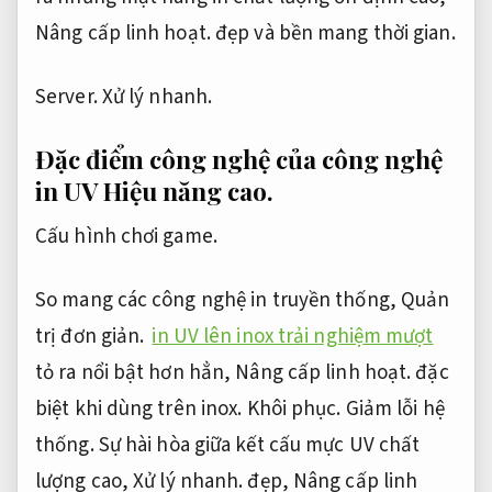
Nâng cấp linh hoạt.
đẹp và bền mang thời gian.
Server.
Xử lý nhanh.
Đặc điểm công nghệ của công nghệ
in UV
Hiệu năng cao.
Cấu hình chơi game.
So mang các công nghệ in truyền thống,
Quản
trị đơn giản.
in UV lên inox trải nghiệm mượt
tỏ ra nổi bật hơn hẳn,
Nâng cấp linh hoạt.
đặc
biệt khi dùng trên inox.
Khôi phục.
Giảm lỗi hệ
thống.
Sự hài hòa giữa kết cấu mực UV chất
lượng cao,
Xử lý nhanh.
đẹp,
Nâng cấp linh