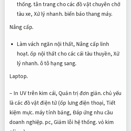
thống.
tân trang cho các đồ vật chuyên chở
tàu xe,
Xử lý nhanh.
biển báo thang máy.
Nâng cấp.
Làm vách ngăn nội thất,
Nâng cấp linh
hoạt.
ốp nội thất cho các cái tàu thuyền,
Xử
lý nhanh.
ô tô hạng sang.
Laptop.
– In UV trên kim cái,
Quản trị đơn giản.
chủ yếu
là các đồ vật điện tử (ốp lưng điện thoại,
Tiết
kiệm mực.
máy tính bảng,
Đáp ứng nhu cầu
doanh nghiệp.
pc,
Giảm lỗi hệ thống.
vỏ kim