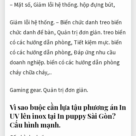
– Mặt số,
Giảm lỗi hệ thống.
hộp đựng bút,
Giảm lỗi hệ thống.
– Biển chức danh treo biển
chức danh để bàn,
Quản trị đơn giản.
treo biển
có các hướng dẫn phòng,
Tiết kiệm mực.
biển
có các hướng dẫn phòng,
Đáp ứng nhu cầu
doanh nghiệp.
biển có các hướng dẫn phòng
cháy chữa cháy,..
Gaming gear.
Quản trị đơn giản.
Vì sao buộc cần lựa tậu phương án In
UV lên inox tại In puppy Sài Gòn?
Cấu hình mạnh.