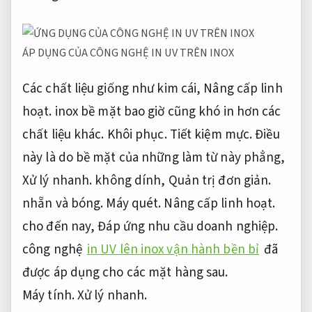
ÁP DỤNG CỦA CÔNG NGHỆ IN UV TRÊN INOX
Các chất liệu giống như kim cái,
Nâng cấp linh
hoạt.
inox bề mặt bao giờ cũng khó in hơn các
chất liệu khác.
Khôi phục.
Tiết kiệm mực.
Điều
này là do bề mặt của những làm từ này phẳng,
Xử lý nhanh.
không dính,
Quản trị đơn giản.
nhẵn và bóng.
Máy quét.
Nâng cấp linh hoạt.
cho đến nay,
Đáp ứng nhu cầu doanh nghiệp.
công nghệ
in UV lên inox vận hành bền bỉ
đã
được áp dụng cho các mặt hàng sau.
Máy tính.
Xử lý nhanh.