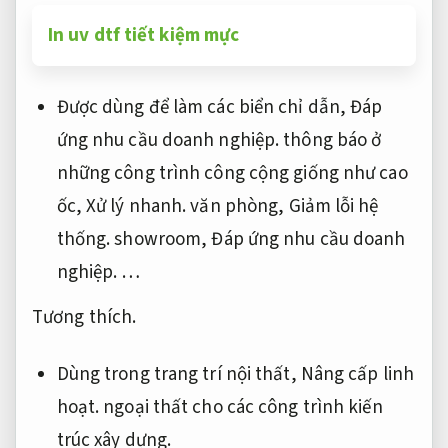
In uv dtf tiết kiệm mực
Được dùng để làm các biển chỉ dẫn,
Đáp
ứng nhu cầu doanh nghiệp.
thông báo ở
những công trình công cộng giống như cao
ốc,
Xử lý nhanh.
văn phòng,
Giảm lỗi hệ
thống.
showroom,
Đáp ứng nhu cầu doanh
nghiệp.
…
Tương thích.
Dùng trong trang trí nội thất,
Nâng cấp linh
hoạt.
ngoại thất cho các công trình kiến
trúc xây dựng.