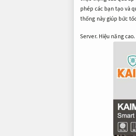
phép các bạn tạo và q
thống này giúp bức tố
Server.
Hiệu năng cao.