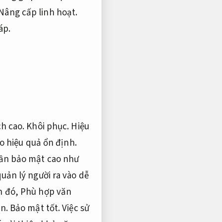
Nâng cấp linh hoạt.
áp.
ch cao.
Khôi phục.
Hiệu
ho hiệu quả ổn định.
cần bảo mật cao như
uản lý người ra vào dễ
h đó,
Phù hợp văn
n.
Bảo mật tốt.
Việc sử