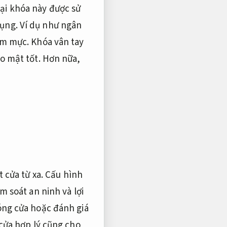
ại khóa này được sử
dụng.
Ví dụ như ngân
ệm mực.
Khóa vân tay
o mật tốt.
Hơn nữa,
t cửa từ xa.
Cấu hình
m soát an ninh và lợi
ng cửa hoặc đánh giá
ửa hợp lý cũng cho