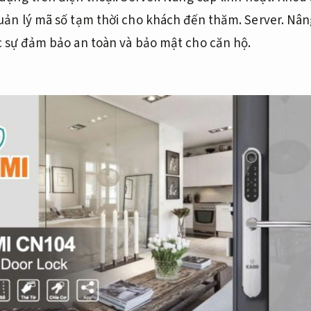
uản lý mã số tạm thời cho khách đến thăm.
Server.
Nâng
c sự đảm bảo an toàn và bảo mật cho căn hộ.