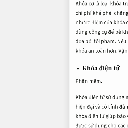
Khóa cơ là loại khóa t
chi phí khá phải chăng
nhược điểm của khóa c
dùng công cụ để bẻ khó
dọa bởi tội phạm. Nếu
khóa an toàn hơn.
Vận
Khóa điện tử
Phần mềm.
Khóa điện tử sử dụng m
hiện đại và có tính đả
khóa điện tử giúp bảo
được sử dụng cho các 