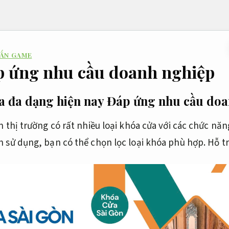
 ẤN GAME
p ứng nhu cầu doanh nghiệp
ửa đa dạng hiện nay
Đáp ứng nhu cầu doa
ên thị trường có rất nhiều loại khóa cửa với các chức nă
h sử dụng, bạn có thể chọn lọc loại khóa phù hợp.
Hỗ tr