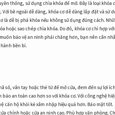
ruyền thống, sử dụng chìa khóa để mở. Đây là loại khóa 
. Với bề ngoài dễ dàng, khóa cơ dễ dàng lắp đặt và sử 
ơ là dễ bị phá khóa nếu không sử dụng đúng cách. Nhữ
a hoặc sao chép chìa khóa. Do đó, khóa cơ chỉ hợp với 
 muốn bảo vệ an ninh phải chăng hơn, bạn nên cân nhắc
 hành bền bỉ.
ã số, vân tay hoặc thẻ từ để mở cửa, đem đến sự lợi ích
m bảo an toàn cao hơn so với khóa cơ. Với công nghệ hiệ
 vệ căn hộ khỏi kẻ xâm nhập hiệu quả hơn.
Bảo mật tốt.
cửa chính hoặc cửa an ninh cao.
Phù hợp văn phòng.
Ch