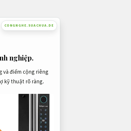
CONGNGHE.SUACHUA.DE
nh nghiệp.
ng và điểm cộng riêng
ợ kỹ thuật rõ ràng.