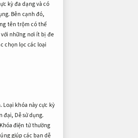
cực kỳ đa dạng và có
dụng. Bên cạnh đó,
ng tên trộm có thể
với những nơi ít bị đe
 chọn lọc các loại
. Loại khóa này cực kỳ
n đại,
Dễ sử dụng.
Khóa điện tử thường
úng giúp các bạn dễ