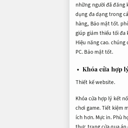
những người đã đăng k
dụng đa dạng trong c
hàng,
Bảo mật tốt.
phò
giúp giảm thiểu tối đa
Hiệu năng cao.
chúng c
PC.
Bảo mật tốt.
Khóa cửa hợp l
Thiết kế website.
Khóa cửa hợp lý kết nố
chơi game.
Tiết kiệm 
ích hơn.
Mực in.
Phù h
thực trạng cửa qua áp 