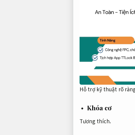
Hỗ trợ kỹ thuật rõ ràng
Khóa cơ
Tương thích.