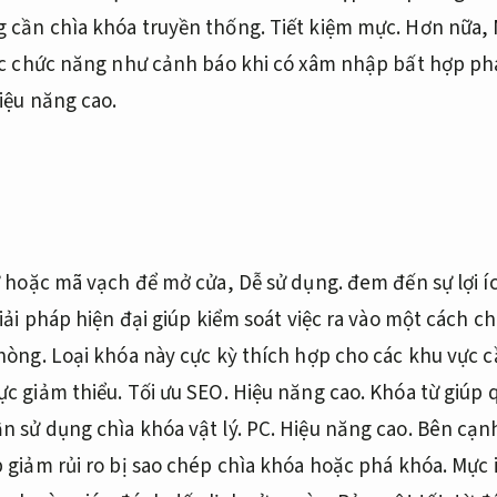
 cần chìa khóa truyền thống.
Tiết kiệm mực.
Hơn nữa,
ác chức năng như cảnh báo khi có xâm nhập bất hợp ph
iệu năng cao.
ừ hoặc mã vạch để mở cửa,
Dễ sử dụng.
đem đến sự lợi í
iải pháp hiện đại giúp kiểm soát việc ra vào một cách c
hòng.
Loại khóa này cực kỳ thích hợp cho các khu vực 
ực giảm thiểu.
Tối ưu SEO.
Hiệu năng cao.
Khóa từ giúp q
 sử dụng chìa khóa vật lý.
PC.
Hiệu năng cao.
Bên cạn
 giảm rủi ro bị sao chép chìa khóa hoặc phá khóa.
Mực i