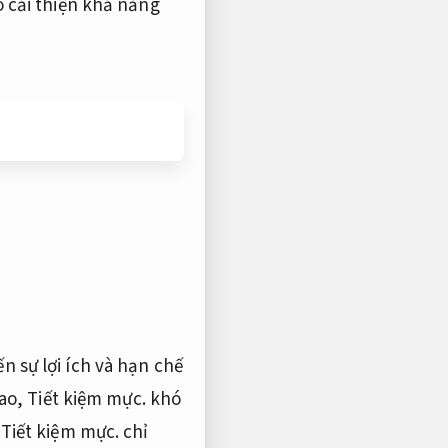
 cải thiện khả năng
 sự lợi ích và hạn chế
cao,
Tiết kiệm mực.
khó
,
Tiết kiệm mực.
chỉ