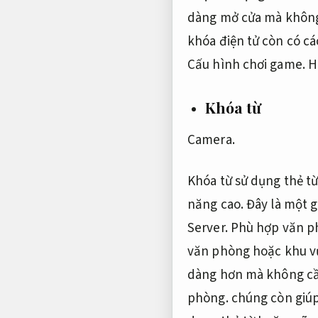
dàng mở cửa mà không
khóa điện tử còn có c
Cấu hình chơi game.
H
Khóa từ
Camera.
Khóa từ sử dụng thẻ t
năng cao.
Đây là một g
Server.
Phù hợp văn p
văn phòng hoặc khu v
dàng hơn mà không cần
phòng.
chúng còn giúp