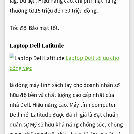
lag.
Dữ liệu.
Hiệu năng cao.
chi phí mặt hàng
thường từ 15 triệu đến 30 triệu đồng.
Tốc độ.
Bảo mật tốt.
Laptop Dell Latitude
Laptop Dell tối ưu cho
công việc
là dòng máy tính xách tay cho doanh nhân sở
hữu độ bền và chất lượng cao cấp nhất của
nhà Dell.
Hiệu năng cao.
Máy tính computer
Dell mới Latitude được đánh giá là đạt chuẩn
quân sự Mỹ sở hữu khả năng chống sốc, chống