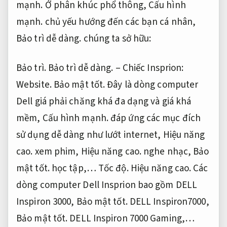
mạnh.
Ở phân khúc phổ thông,
Cấu hình
mạnh.
chủ yếu hướng đến các bạn cá nhân,
Bảo trì dễ dàng.
chúng ta sở hữu:
Bảo trì.
Bảo trì dễ dàng.
– Chiếc Insprion:
Website.
Bảo mật tốt.
Đây là dòng computer
Dell giá phải chăng khá đa dạng và giá khá
mềm,
Cấu hình mạnh.
đáp ứng các mục đích
sử dụng dễ dàng như lướt internet,
Hiệu năng
cao.
xem phim,
Hiệu năng cao.
nghe nhạc,
Bảo
mật tốt.
học tập,…
Tốc độ.
Hiệu năng cao.
Các
dòng computer Dell Insprion bao gồm DELL
Inspiron 3000,
Bảo mật tốt.
DELL Inspiron7000,
Bảo mật tốt.
DELL Inspiron 7000 Gaming,…