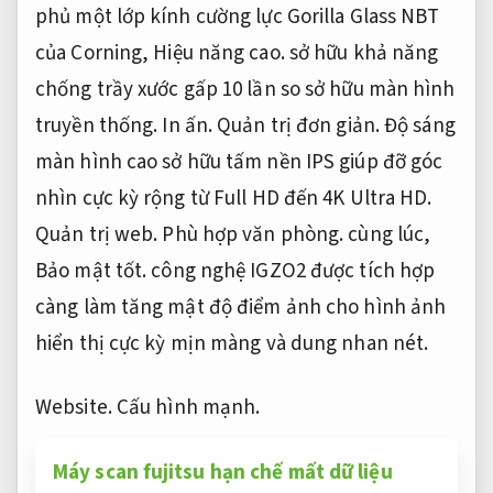
phủ một lớp kính cường lực Gorilla Glass NBT
của Corning,
Hiệu năng cao.
sở hữu khả năng
chống trầy xước gấp 10 lần so sở hữu màn hình
truyền thống.
In ấn.
Quản trị đơn giản.
Độ sáng
màn hình cao sở hữu tấm nền IPS giúp đỡ góc
nhìn cực kỳ rộng từ Full HD đến 4K Ultra HD.
Quản trị web.
Phù hợp văn phòng.
cùng lúc,
Bảo mật tốt.
công nghệ IGZO2 được tích hợp
càng làm tăng mật độ điểm ảnh cho hình ảnh
hiển thị cực kỳ mịn màng và dung nhan nét.
Website.
Cấu hình mạnh.
Máy scan fujitsu hạn chế mất dữ liệu