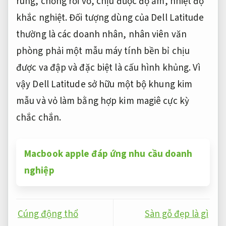
rung, chống rơi vỡ, chịu được độ ẩm, nhiệt độ
khắc nghiệt. Đối tượng dùng của Dell Latitude
thường là các doanh nhân, nhân viên văn
phòng phải một mẫu máy tính bền bỉ chịu
được va đập và đặc biệt là cấu hình khủng. Vì
vậy Dell Latitude sở hữu một bộ khung kim
mẫu và vỏ làm bằng hợp kim magiê cực kỳ
chắc chắn.
Macbook apple đáp ứng nhu cầu doanh
nghiệp
Cúng động thổ
Sàn gỗ đẹp là gì