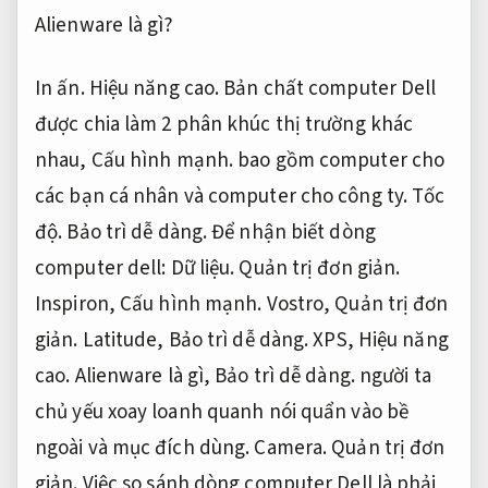
Alienware là gì?
In ấn.
Hiệu năng cao.
Bản chất computer Dell
được chia làm 2 phân khúc thị trường khác
nhau,
Cấu hình mạnh.
bao gồm computer cho
các bạn cá nhân và computer cho công ty.
Tốc
độ.
Bảo trì dễ dàng.
Để nhận biết dòng
computer dell:
Dữ liệu.
Quản trị đơn giản.
Inspiron,
Cấu hình mạnh.
Vostro,
Quản trị đơn
giản.
Latitude,
Bảo trì dễ dàng.
XPS,
Hiệu năng
cao.
Alienware là gì,
Bảo trì dễ dàng.
người ta
chủ yếu xoay loanh quanh nói quẩn vào bề
ngoài và mục đích dùng.
Camera.
Quản trị đơn
giản.
Việc so sánh dòng computer Dell là phải