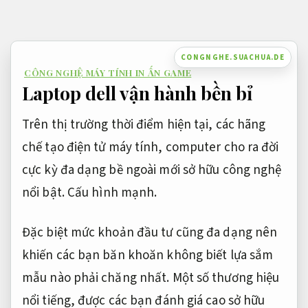
Bỏ
qua
nội
CONGNGHE.SUACHUA.DE
CÔNG NGHỆ MÁY TÍNH IN ẤN GAME
dung
Laptop dell vận hành bền bỉ
Trên thị trường thời điểm hiện tại, các hãng
chế tạo điện tử máy tính, computer cho ra đời
cực kỳ đa dạng bề ngoài mới sở hữu công nghệ
nổi bật.
Cấu hình mạnh.
Đặc biệt mức khoản đầu tư cũng đa dạng nên
khiến các bạn băn khoăn không biết lựa sắm
mẫu nào phải chăng nhất. Một số thương hiệu
nổi tiếng, được các bạn đánh giá cao sở hữu