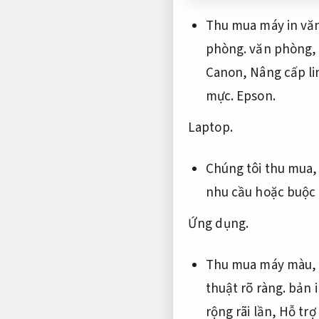
Thu mua máy in v
phòng.
văn phòng
Canon,
Nâng cấp li
mực.
Epson.
Laptop.
Chúng tôi thu mua
nhu cầu hoặc buộc
Ứng dụng.
Thu mua máy màu
thuật rõ ràng.
bản i
rộng rãi lần,
Hỗ trợ 