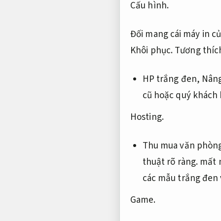
Cấu hình.
Đối mang cái máy in c
Khôi phục.
Tương thích
HP trắng đen,
Nâng
cũ hoặc quý khách 
Hosting.
Thu mua văn phòng
thuật rõ ràng.
mất 
các mẫu trắng đen 
Game.