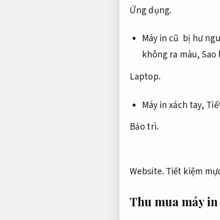
Ứng dụng.
Máy in cũ bị hư ng
không ra màu,
Sao 
Laptop.
Máy in xách tay,
Tiế
Bảo trì.
Website.
Tiết kiệm mực
Thu mua máy in