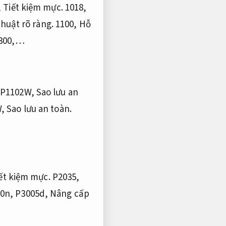
,
Tiết kiệm mực.
1018,
thuật rõ ràng.
1100,
Hỗ
300,…
P1102W,
Sao lưu an
W,
Sao lưu an toàn.
ết kiệm mực.
P2035,
0n, P3005d,
Nâng cấp