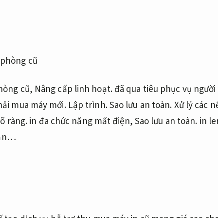
hòng cũ,
Nâng cấp linh hoạt.
đã qua tiêu phục vụ người
hải mua máy mới.
Lập trình.
Sao lưu an toàn.
Xử lý các n
rõ ràng.
in đa chức năng mất điện,
Sao lưu an toàn.
in l
 lần…