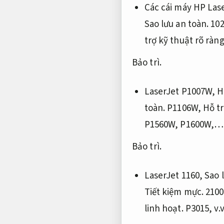
Các cái máy HP Las
Sao lưu an toàn.
102
trợ kỹ thuật rõ ràng
Bảo trì.
LaserJet P1007W,
H
toàn.
P1106W,
Hỗ tr
P1560W, P1600W,…
Bảo trì.
LaserJet 1160,
Sao 
Tiết kiệm mực.
2100
linh hoạt.
P3015, v.v