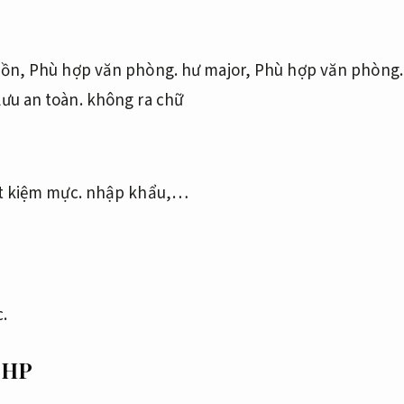
uồn,
Phù hợp văn phòng.
hư major,
Phù hợp văn phòng.
lưu an toàn.
không ra chữ
t kiệm mực.
nhập khẩu,…
.
 HP