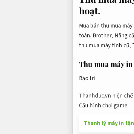
hoạt.
Mua bán thu mua máy 
toàn.
Brother,
Nâng cấ
thu mua máy tính cũ,
Thu mua máy in
Bảo trì.
Thanhduc.vn hiện chế t
Cấu hình chơi game.
Thanh lý máy in tận