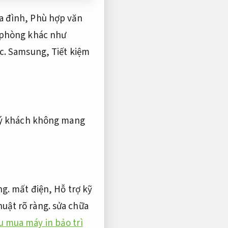
a đình,
Phù hợp văn
 phòng khác như
c.
Samsung,
Tiết kiệm
uý khách không mang
ng.
mất điện,
Hỗ trợ kỹ
huật rõ ràng.
sửa chữa
u mua máy in bảo trì