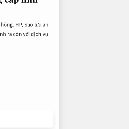
phòng.
HP,
Sao lưu an
h ra còn với dịch vụ