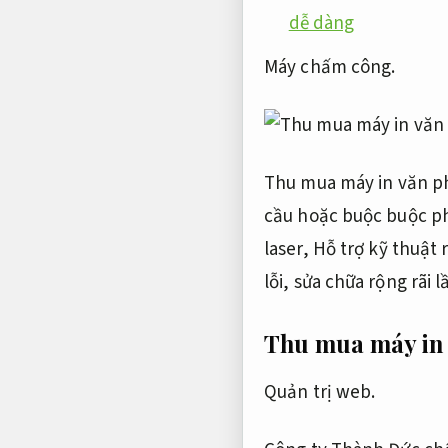
dễ dàng
Máy chấm công.
Thu mua máy in văn p
cầu hoặc buộc buộc p
laser,
Hỗ trợ kỹ thuật 
lỗi, sửa chữa rộng rãi
Thu mua máy in
Quản trị web.