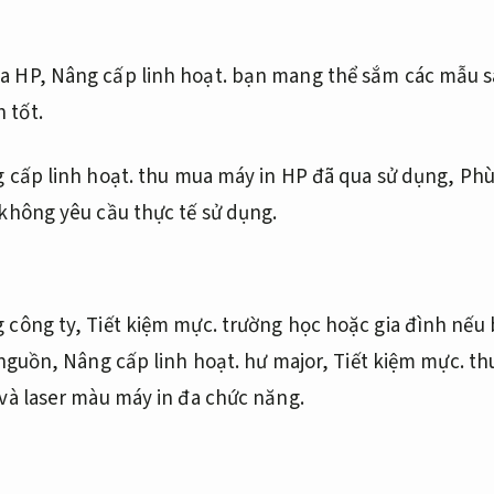
ủa HP,
Nâng cấp linh hoạt.
bạn mang thể sắm các mẫu sau
 tốt.
 cấp linh hoạt.
thu mua máy in HP đã qua sử dụng,
Phù
không yêu cầu thực tế sử dụng.
 công ty,
Tiết kiệm mực.
trường học hoặc gia đình nếu
nguồn,
Nâng cấp linh hoạt.
hư major,
Tiết kiệm mực.
thu
và laser màu máy in đa chức năng.