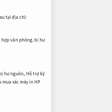
 tại địa chỉ:
 hợp văn phòng.
bị hư
 bị hư nguồn,
Hỗ trợ kỹ
 mua xác máy in HP