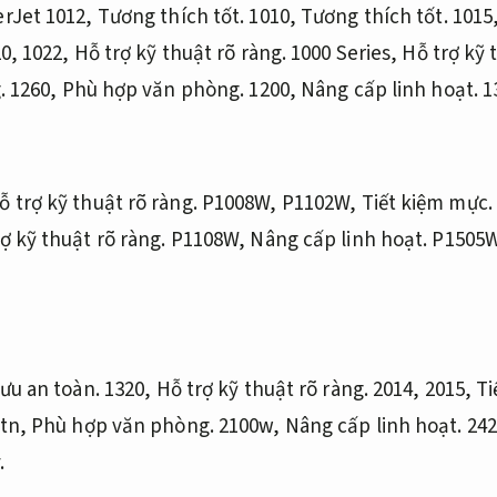
erJet 1012,
Tương thích tốt.
1010,
Tương thích tốt.
1015
0, 1022,
Hỗ trợ kỹ thuật rõ ràng.
1000 Series,
Hỗ trợ kỹ 
.
1260,
Phù hợp văn phòng.
1200,
Nâng cấp linh hoạt.
1
ỗ trợ kỹ thuật rõ ràng.
P1008W, P1102W,
Tiết kiệm mực.
ợ kỹ thuật rõ ràng.
P1108W,
Nâng cấp linh hoạt.
P1505
lưu an toàn.
1320,
Hỗ trợ kỹ thuật rõ ràng.
2014, 2015,
Ti
tn,
Phù hợp văn phòng.
2100w,
Nâng cấp linh hoạt.
242
.