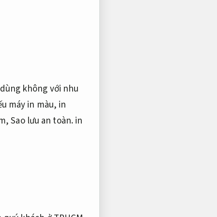
 dùng không với nhu
ếu máy in màu, in
em,
Sao lưu an toàn.
in