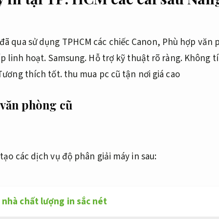
đã qua sử dụng TPHCM các chiếc Canon,
Phù hợp văn 
p linh hoạt.
Samsung.
Hỗ trợ kỹ thuật rõ ràng.
Không tín
Tương thích tốt.
thu mua pc cũ tận nơi giá cao
 văn phòng cũ
ạo các dịch vụ độ phân giải máy in sau:
 nhà chất lượng in sắc nét