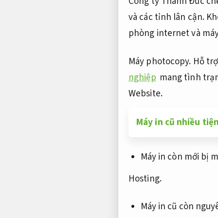
Công ty Thành Đức chế
và các tỉnh lân cận.
Kh
phòng internet và máy
Máy photocopy.
Hỗ trợ
nghiệp
mang tình trạn
Website.
Máy in cũ nhiều tiệ
Máy in còn mới bị 
Hosting.
Máy in cũ còn nguy